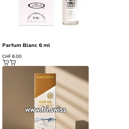
Parfum Blanc 6 ml
CHF
8.00