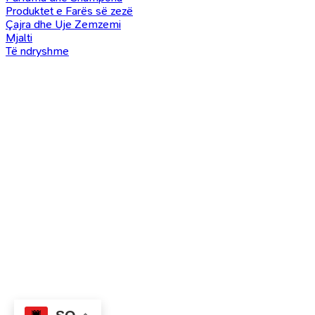
Produktet e Farës së zezë
Çajra dhe Uje Zemzemi
Mjalti
Të ndryshme