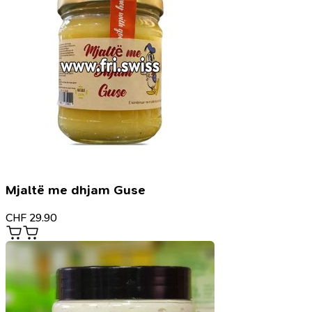
Mjaltë me dhjam Guse
CHF
29.90