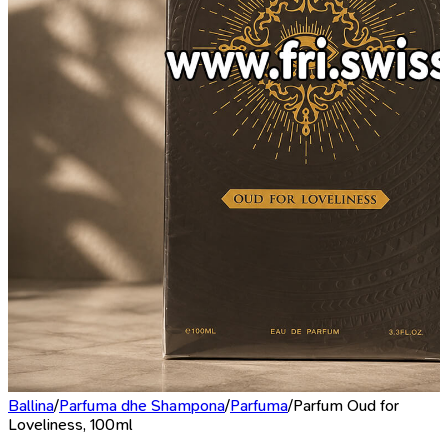
Ballina
/
Parfuma dhe Shampona
/
Parfuma
/
Parfum Oud for
Loveliness, 100ml