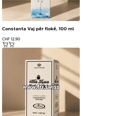
Constanta Vaj për flokë, 100 ml
CHF
12.90