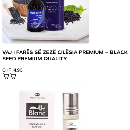
VAJ I FARËS SË ZEZË CILËSIA PREMIUM – BLACK
SEED PREMIUM QUALITY
CHF
14.90