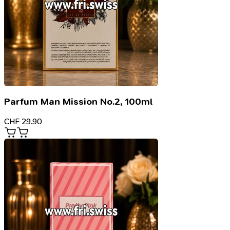
Parfum Man Mission No.2, 100ml
CHF
29.90