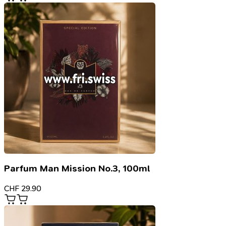
Parfum Man Mission No.3, 100ml
CHF
29.90