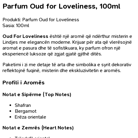
Parfum Oud for Loveliness, 100ml
Produkti: Parfum Oud for Loveliness
Sasia: 100ml
Oud For Loveliness
është një aromë që ndërthur misterin e
Lindjes me elegancën moderne. Krijuar për ata që vlerësojnë
aromat e pasura dhe të sofistikuara, ky parfum ofron një
eksperiencë luksoze që zgjat gjatë gjithë ditës.
Paketimi i zi me detaje të arta dhe simbolika e syrit dekorativ
reflektojnë fuqinë, misterin dhe ekskluzivitetin e aromës.
Profili i Aromës
Notat e Sipërme (Top Notes)
Shafran
Bergamot
Erëza orientale
Notat e Zemrës (Heart Notes)