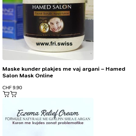
Maske kunder plakjes me vaj argani – Hamed
Salon Mask Online
CHF
9.90