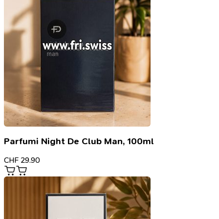
Parfumi Night De Club Man, 100ml
CHF
29.90