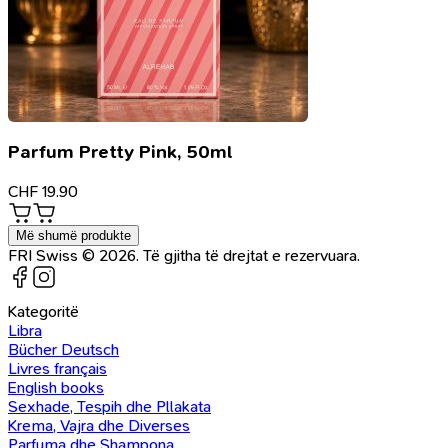
Parfum Pretty Pink, 50ml
CHF
19.90
Më shumë produkte
FRI Swiss © 2026. Të gjitha të drejtat e rezervuara.
Kategoritë
Libra
Bücher Deutsch
Livres français
English books
Sexhade, Tespih dhe Pllakata
Krema, Vajra dhe Diverses
Parfuma dhe Shampona