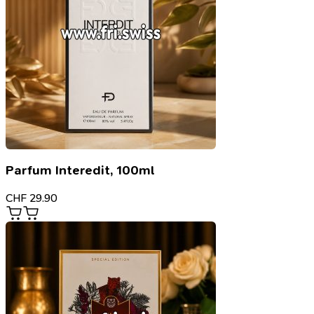
Parfum Interedit, 100ml
CHF
29.90