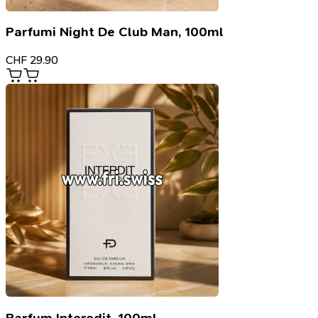
Parfumi Night De Club Man, 100ml
CHF
29.90
Parfum Interedit, 100ml