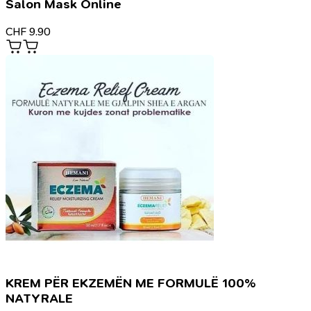
Salon Mask Online
CHF
9.90
KREM PËR EKZEMËN ME FORMULË 100%
NATYRALE