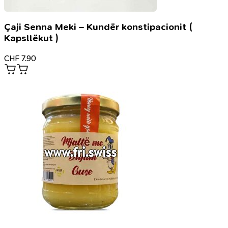
Çaji Senna Meki – Kundër konstipacionit (
Kapsllëkut )
CHF
7.90