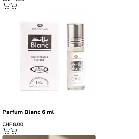
Parfum Blanc 6 ml
CHF
8.00