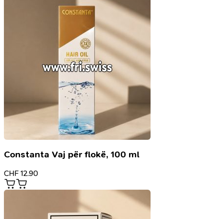
Constanta Vaj për flokë, 100 ml
CHF
12.90