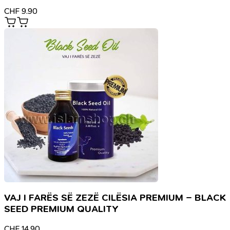
CHF
9.90
VAJ I FARËS SË ZEZË CILËSIA PREMIUM – BLACK
SEED PREMIUM QUALITY
CHF
14.90