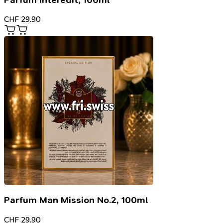
CHF
29.90
Parfum Man Mission No.2, 100ml
CHF
29.90