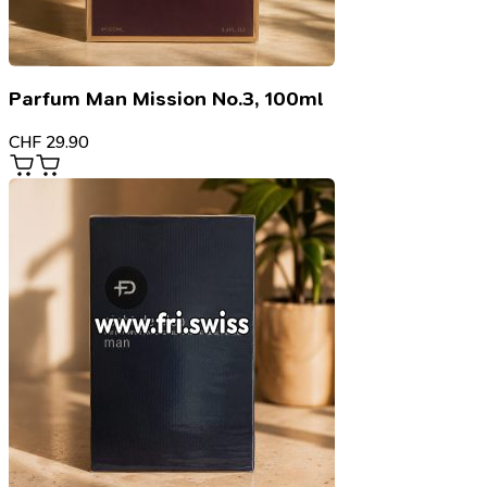
Parfum Man Mission No.3, 100ml
CHF
29.90