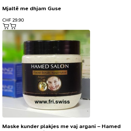
Mjaltë me dhjam Guse
CHF
29.90
Maske kunder plakjes me vaj argani – Hamed