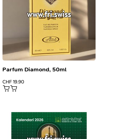
Parfum Diamond, 50ml
CHF
19.90