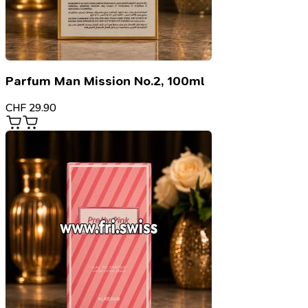
Parfum Man Mission No.2, 100ml
CHF
29.90