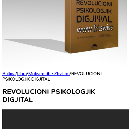
Ballina
/
Libra
/
Motivim dhe Zhvillim
/
REVOLUCIONI
PSIKOLOGJIK DIGJITAL
REVOLUCIONI PSIKOLOGJIK
DIGJITAL