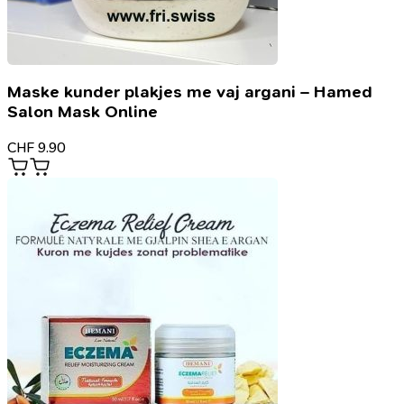
Maske kunder plakjes me vaj argani – Hamed
Salon Mask Online
CHF
9.90