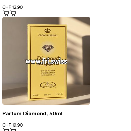
CHF
12.90
Parfum Diamond, 50ml
CHF
19.90