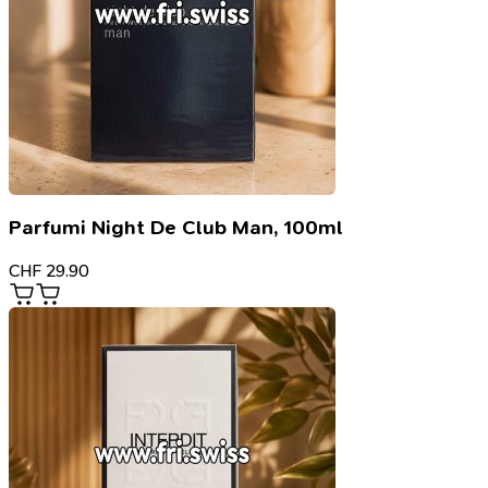
Parfumi Night De Club Man, 100ml
CHF
29.90