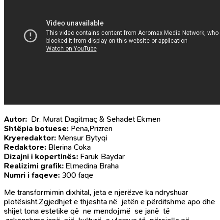
Autor:
Dr. Murat Dagitmaç & Sehadet Ekmen
Shtëpia botuese:
Pena,Prizren
Kryeredaktor:
Mensur Bytyqi
Redaktore:
Blerina Coka
Dizajni i kopertinës:
Faruk Baydar
Realizimi grafik:
Elmedina Braha
Numri i faqeve:
300 faqe
Me transformimin dixhital, jeta e njerëzve ka ndryshuar
plotësisht.Zgjedhjet e thjeshta në jetën e përditshme apo dhe
shijet tona estetike që ne mendojmë se janë të