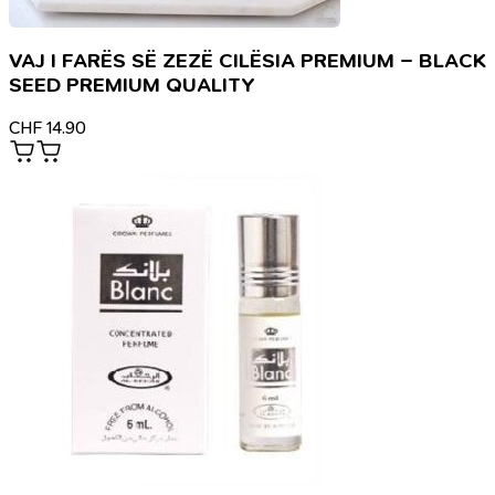
VAJ I FARËS SË ZEZË CILËSIA PREMIUM – BLACK
SEED PREMIUM QUALITY
CHF
14.90