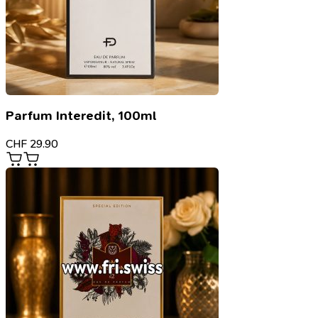
Parfum Interedit, 100ml
CHF
29.90