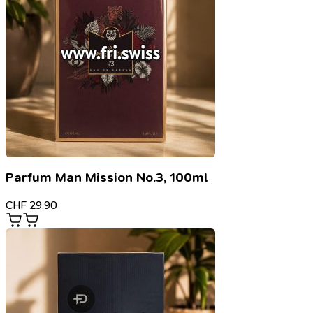
Parfum Man Mission No.3, 100ml
CHF
29.90