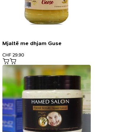
Mjaltë me dhjam Guse
CHF
29.90