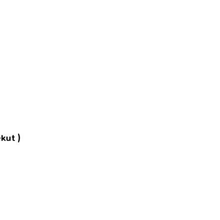
kut )