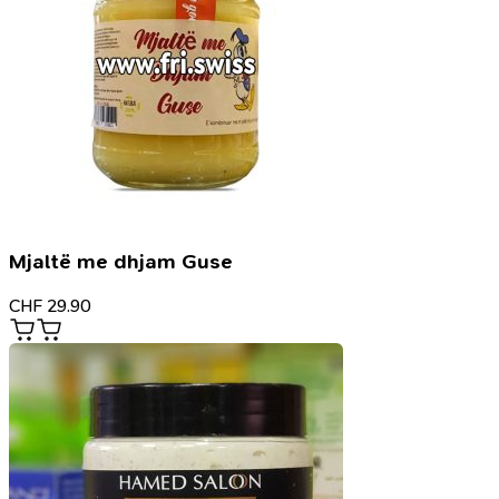
Mjaltë me dhjam Guse
CHF
29.90