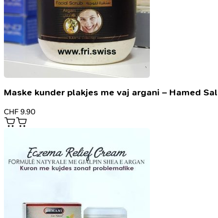
Maske kunder plakjes me vaj argani – Hamed Sa
CHF
9.90