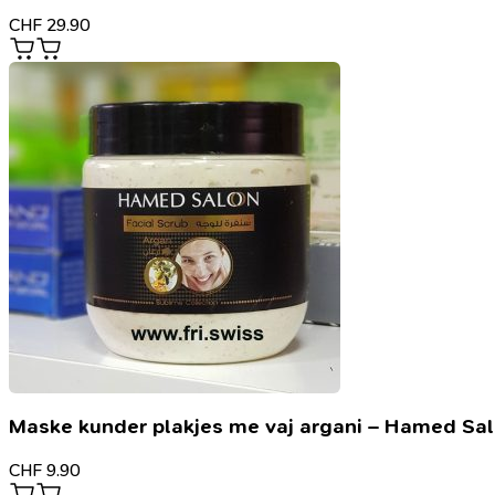
CHF
29.90
Maske kunder plakjes me vaj argani – Hamed Sa
CHF
9.90