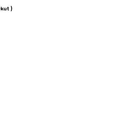
kut )