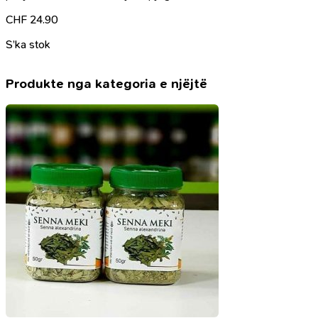
CHF
24.90
S’ka stok
Produkte nga kategoria e njëjtë