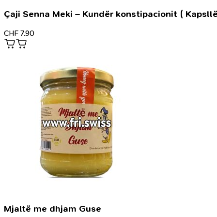
Çaji Senna Meki – Kundër konstipacionit ( Kapsllë
CHF
7.90
Mjaltë me dhjam Guse