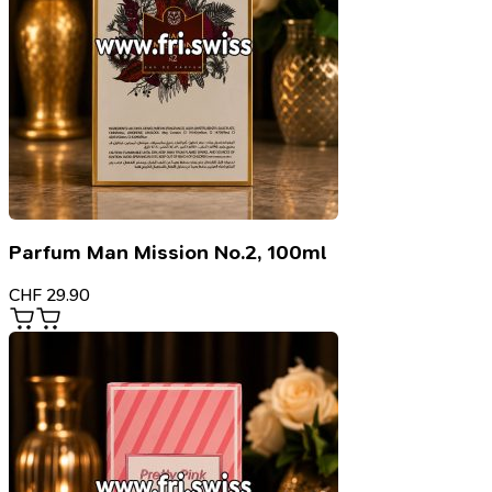
Parfum Man Mission No.2, 100ml
CHF
29.90