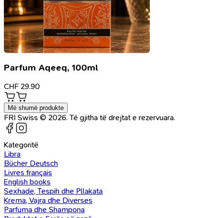
Parfum Aqeeq, 100ml
CHF
29.90
Më shumë produkte
FRI Swiss © 2026. Të gjitha të drejtat e rezervuara.
Kategoritë
Libra
Bücher Deutsch
Livres français
English books
Sexhade, Tespih dhe Pllakata
Krema, Vajra dhe Diverses
Parfuma dhe Shampona