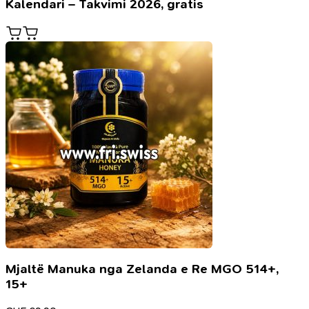
Kalendari – Takvimi 2026, gratis
Mjaltë Manuka nga Zelanda e Re MGO 514+,
15+