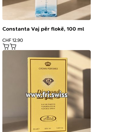
Constanta Vaj për flokë, 100 ml
CHF
12.90