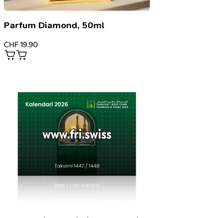
Parfum Diamond, 50ml
CHF
19.90