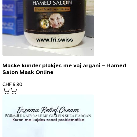
Maske kunder plakjes me vaj argani – Hamed
Salon Mask Online
CHF
9.90