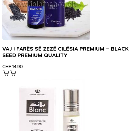
VAJ I FARËS SË ZEZË CILËSIA PREMIUM – BLACK
SEED PREMIUM QUALITY
CHF
14.90