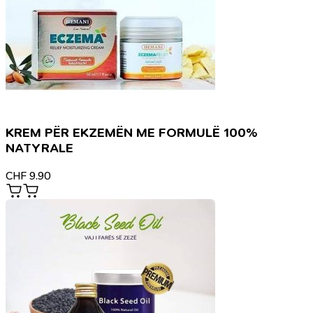
KREM PËR EKZEMËN ME FORMULË 100%
NATYRALE
CHF
9.90