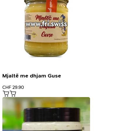
Mjaltë me dhjam Guse
CHF
29.90