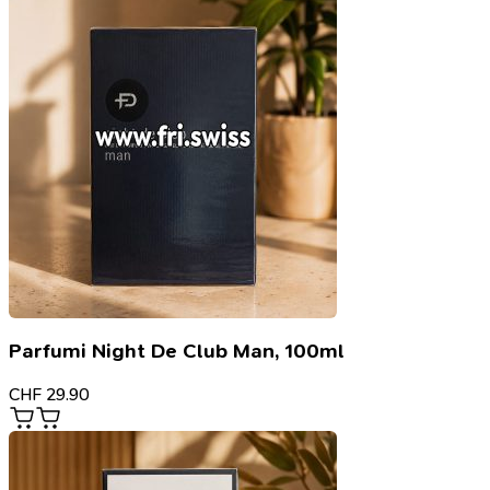
Parfumi Night De Club Man, 100ml
CHF
29.90