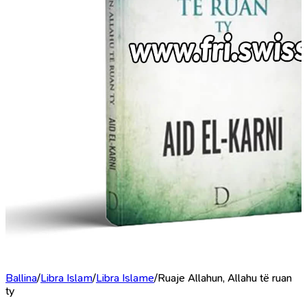
Ballina
/
Libra Islam
/
Libra Islame
/
Ruaje Allahun, Allahu të ruan
ty