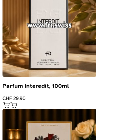
Parfum Interedit, 100ml
CHF
29.90