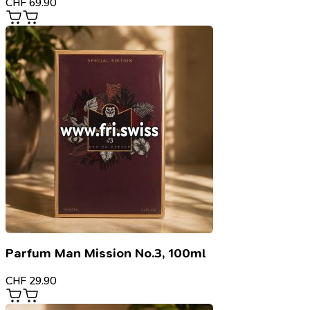
CHF
69.90
Parfum Man Mission No.3, 100ml
CHF
29.90