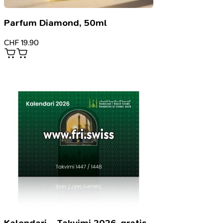
Parfum Diamond, 50ml
CHF
19.90