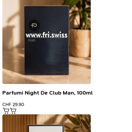
Parfumi Night De Club Man, 100ml
CHF
29.90