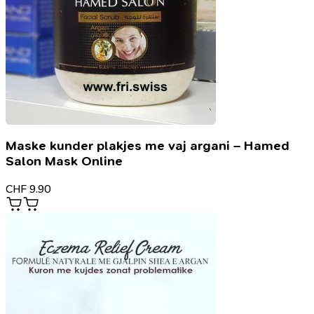
Maske kunder plakjes me vaj argani – Hamed
Salon Mask Online
CHF
9.90