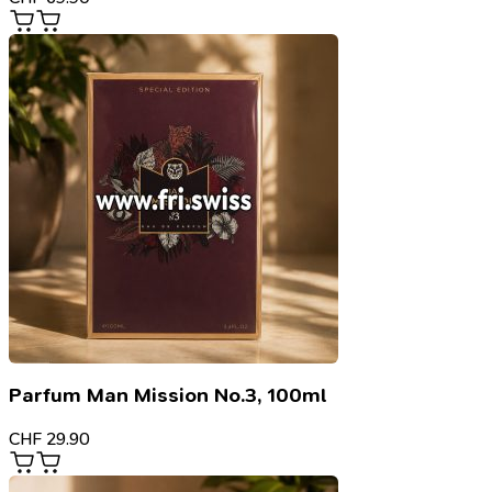
Parfum Man Mission No.3, 100ml
CHF
29.90