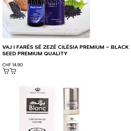
VAJ I FARËS SË ZEZË CILËSIA PREMIUM – BLACK
SEED PREMIUM QUALITY
CHF
14.90