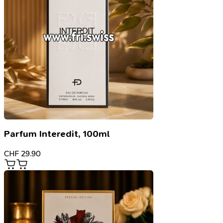
Parfum Interedit, 100ml
CHF
29.90