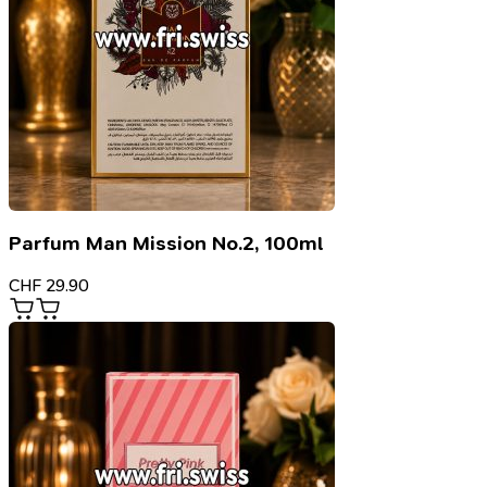
Parfum Man Mission No.2, 100ml
CHF
29.90