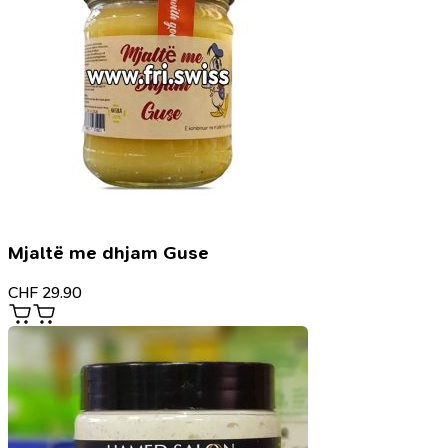
Mjaltë me dhjam Guse
CHF
29.90