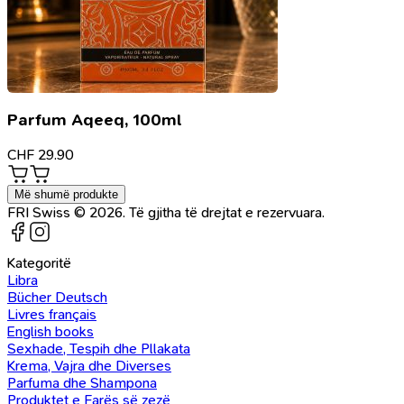
Parfum Aqeeq, 100ml
CHF
29.90
Më shumë produkte
FRI Swiss © 2026. Të gjitha të drejtat e rezervuara.
Kategoritë
Libra
Bücher Deutsch
Livres français
English books
Sexhade, Tespih dhe Pllakata
Krema, Vajra dhe Diverses
Parfuma dhe Shampona
Produktet e Farës së zezë