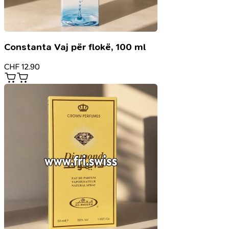
Constanta Vaj për flokë, 100 ml
CHF
12.90