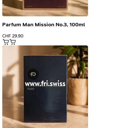
Parfum Man Mission No.3, 100ml
CHF
29.90