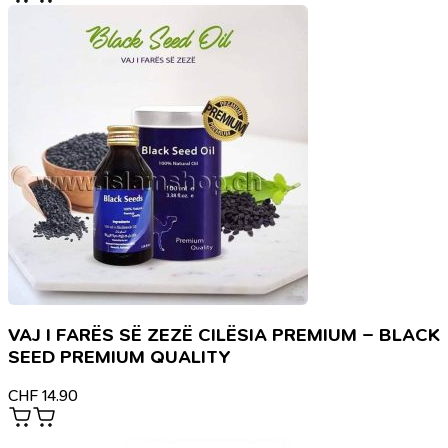
VAJ I FARËS SË ZEZË CILËSIA PREMIUM – BLACK
SEED PREMIUM QUALITY
CHF
14.90