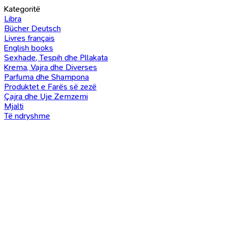
Kategoritë
Libra
Bücher Deutsch
Livres français
English books
Sexhade, Tespih dhe Pllakata
Krema, Vajra dhe Diverses
Parfuma dhe Shampona
Produktet e Farës së zezë
Çajra dhe Uje Zemzemi
Mjalti
Të ndryshme