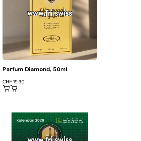
Parfum Diamond, 50ml
CHF
19.90