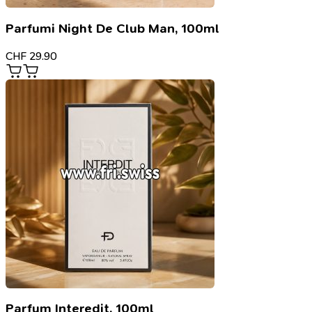
Parfumi Night De Club Man, 100ml
CHF
29.90
Parfum Interedit, 100ml