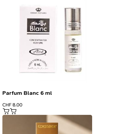
Parfum Blanc 6 ml
CHF
8.00