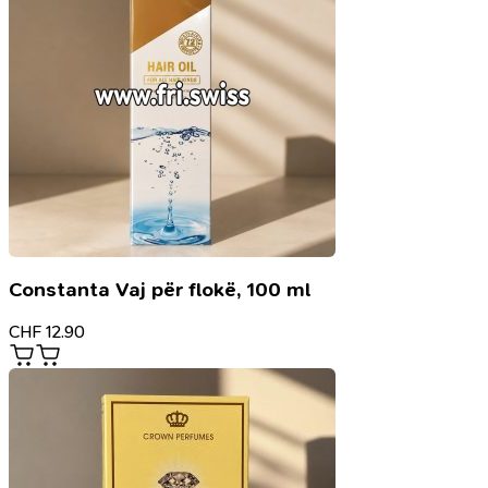
Constanta Vaj për flokë, 100 ml
CHF
12.90