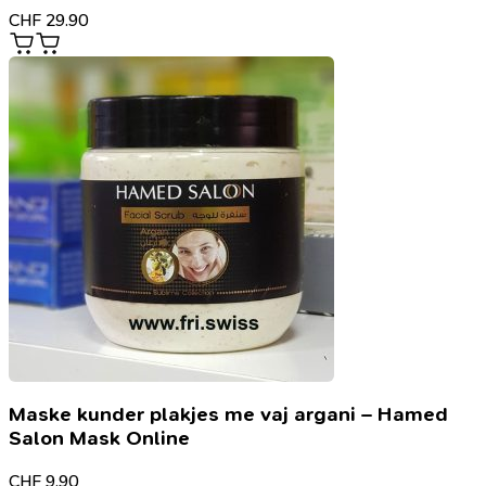
CHF
29.90
Maske kunder plakjes me vaj argani – Hamed
Salon Mask Online
CHF
9.90