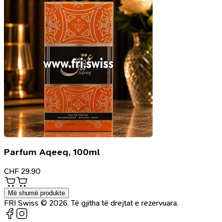
Parfum Aqeeq, 100ml
CHF
29.90
Më shumë produkte
FRI Swiss © 2026. Të gjitha të drejtat e rezervuara.