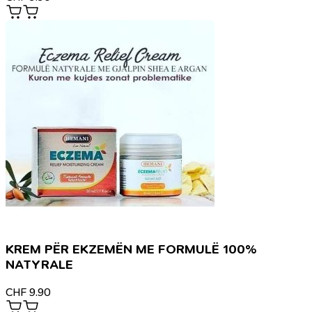
KREM PËR EKZEMËN ME FORMULË 100%
NATYRALE
CHF
9.90