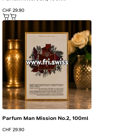
CHF
29.90
Parfum Man Mission No.2, 100ml
CHF
29.90