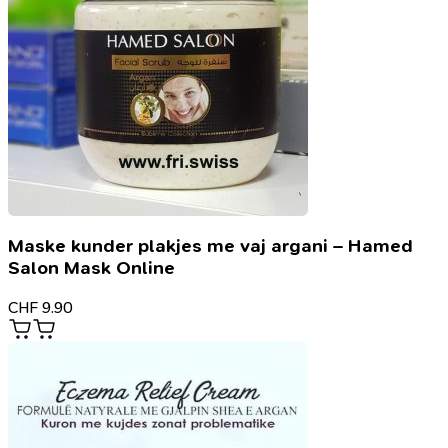
Maske kunder plakjes me vaj argani – Hamed
Salon Mask Online
CHF
9.90