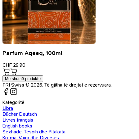
Parfum Aqeeq, 100ml
CHF
29.90
Më shumë produkte
FRI Swiss © 2026. Të gjitha të drejtat e rezervuara.
Kategoritë
Libra
Bücher Deutsch
Livres français
English books
Sexhade, Tespih dhe Pllakata
Krema, Vajra dhe Diverses