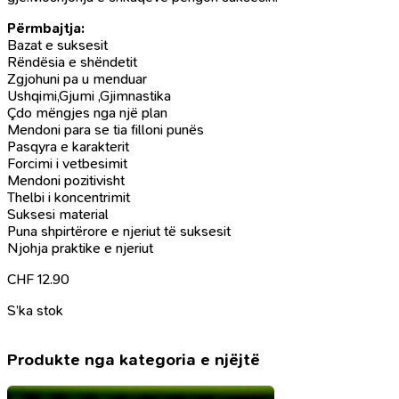
Përmbajtja:
Bazat e suksesit
Rëndësia e shëndetit
Zgjohuni pa u menduar
Ushqimi,Gjumi ,Gjimnastika
Çdo mëngjes nga një plan
Mendoni para se tia filloni punës
Pasqyra e karakterit
Forcimi i vetbesimit
Mendoni pozitivisht
Thelbi i koncentrimit
Suksesi material
Puna shpirtërore e njeriut të suksesit
Njohja praktike e njeriut
CHF
12.90
S’ka stok
Produkte nga kategoria e njëjtë