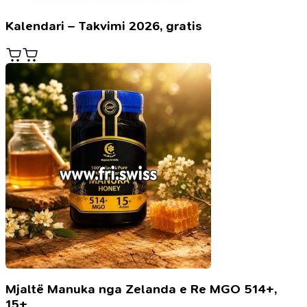
Kalendari – Takvimi 2026, gratis
Mjaltë Manuka nga Zelanda e Re MGO 514+,
15+