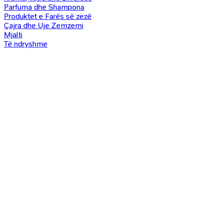
Parfuma dhe Shampona
Produktet e Farës së zezë
Çajra dhe Uje Zemzemi
Mjalti
Të ndryshme