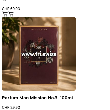
CHF
69.90
Parfum Man Mission No.3, 100ml
CHF
29.90