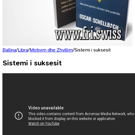
Ballina
/
Libra
/
Motivim dhe Zhvillim
/
Sistemi i suksesit
Sistemi i suksesit