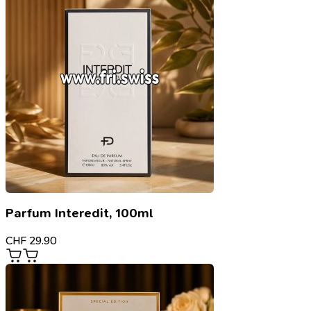
Parfum Interedit, 100ml
CHF
29.90