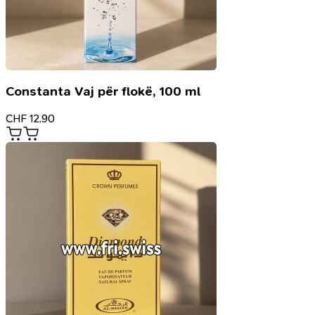
Constanta Vaj për flokë, 100 ml
CHF
12.90