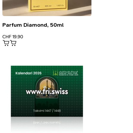
Parfum Diamond, 50ml
CHF
19.90