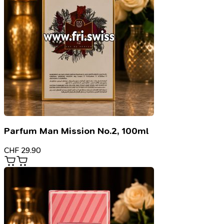
Parfum Man Mission No.2, 100ml
CHF
29.90