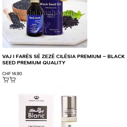
VAJ I FARËS SË ZEZË CILËSIA PREMIUM – BLACK
SEED PREMIUM QUALITY
CHF
14.90