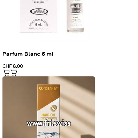
Parfum Blanc 6 ml
CHF
8.00