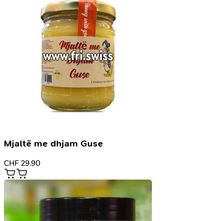
Mjaltë me dhjam Guse
CHF
29.90