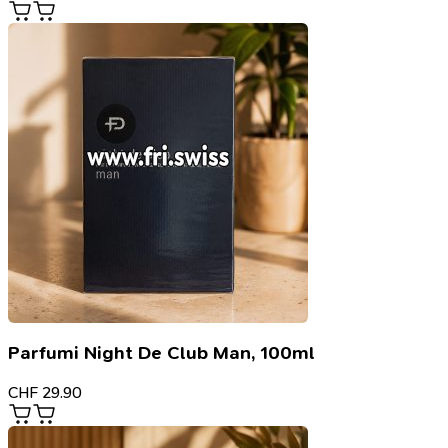
Parfumi Night De Club Man, 100ml
CHF
29.90