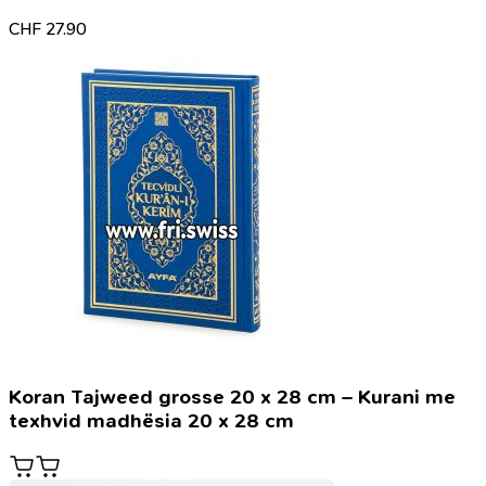
CHF
27.90
Koran Tajweed grosse 20 x 28 cm – Kurani me
texhvid madhësia 20 x 28 cm