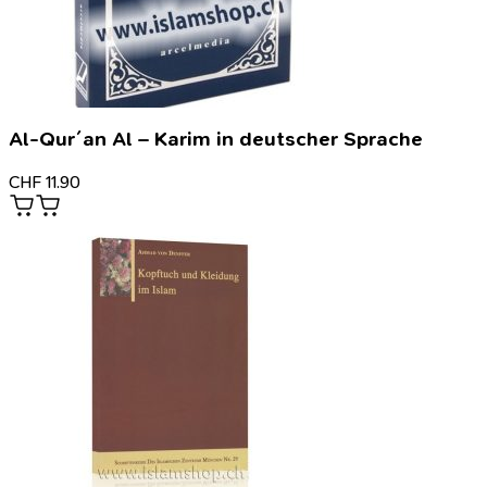
Al-Qur´an Al – Karim in deutscher Sprache
CHF
11.90