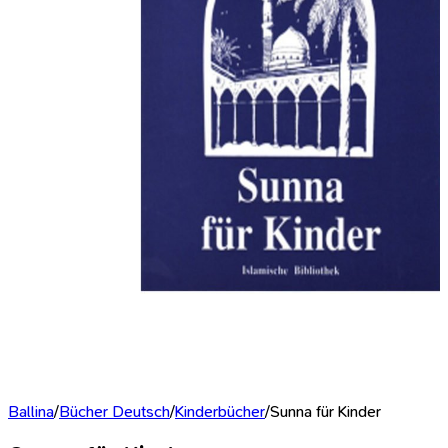
Ballina
/
Bücher Deutsch
/
Kinderbücher
/
Sunna für Kinder