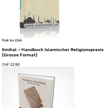
Nuk ka stok
Ilmihal – Handbuch Islamischer Religionspraxis
(Grosse Format)
CHF
22.90