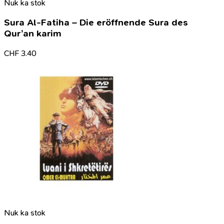
Nuk ka stok
Sura Al-Fatiha – Die eröffnende Sura des
Qur’an karim
CHF
3.40
Nuk ka stok