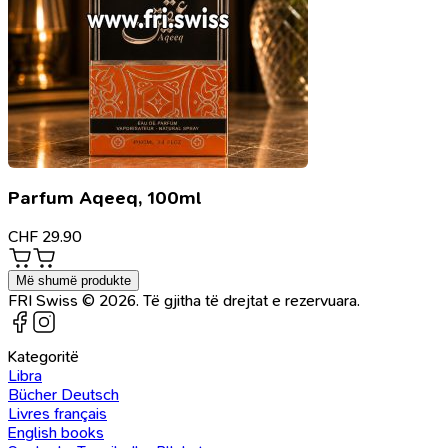
Parfum Aqeeq, 100ml
CHF
29.90
Më shumë produkte
FRI Swiss © 2026. Të gjitha të drejtat e rezervuara.
Kategoritë
Libra
Bücher Deutsch
Livres français
English books