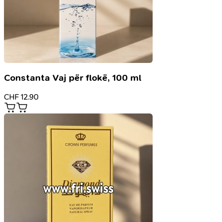
Constanta Vaj për flokë, 100 ml
CHF
12.90