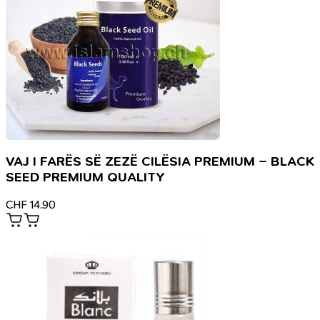
VAJ I FARËS SË ZEZË CILËSIA PREMIUM – BLACK
SEED PREMIUM QUALITY
CHF
14.90