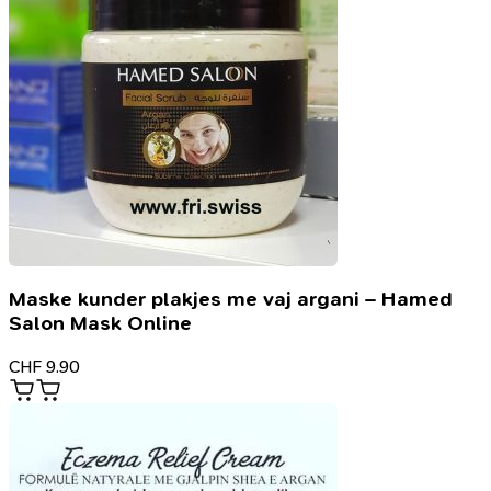
Maske kunder plakjes me vaj argani – Hamed
Salon Mask Online
CHF
9.90