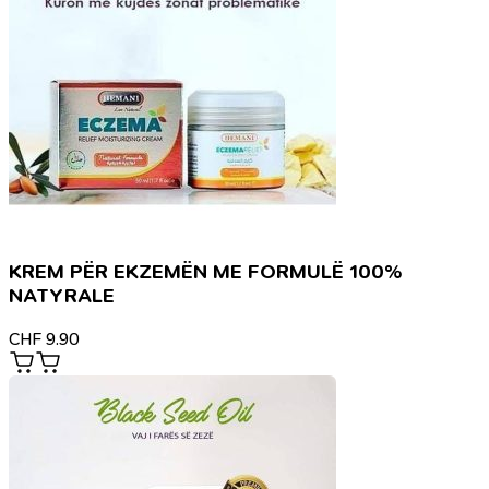
KREM PËR EKZEMËN ME FORMULË 100%
NATYRALE
CHF
9.90