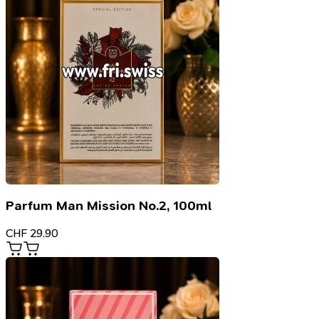
Parfum Man Mission No.2, 100ml
CHF
29.90