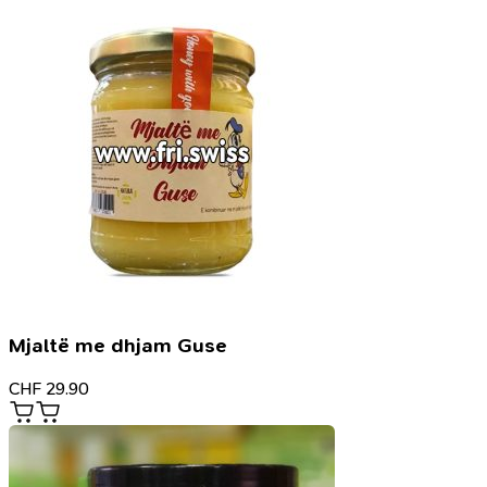
Mjaltë me dhjam Guse
CHF
29.90