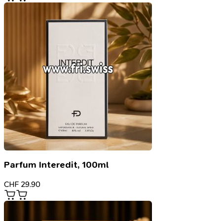
Parfum Interedit, 100ml
CHF
29.90