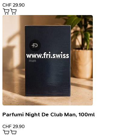
CHF
29.90
Parfumi Night De Club Man, 100ml
CHF
29.90