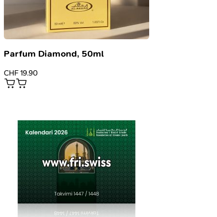
Parfum Diamond, 50ml
CHF
19.90