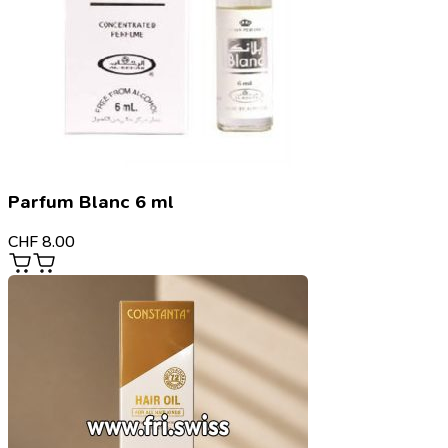
Parfum Blanc 6 ml
CHF
8.00