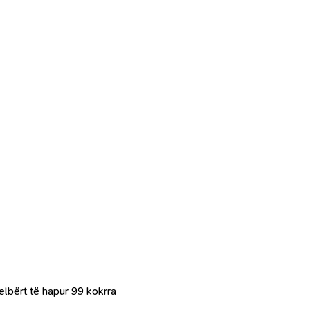
elbërt të hapur 99 kokrra