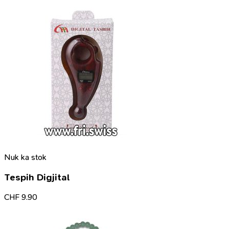
Nuk ka stok
Tespih Digjital
CHF
9.90