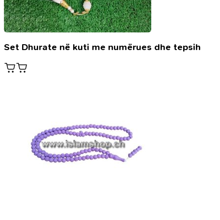
Set Dhurate në kuti me numërues dhe tepsih