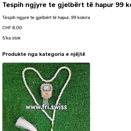
Tespih ngjyre te gjelbërt të hapur 99 k
Tespih ngjyre te gjelbërt të hapur, 99 kokrra
CHF
8.00
S’ka stok
Produkte nga kategoria e njëjtë