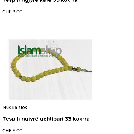
CHF
8.00
Nuk ka stok
Tespih ngjyrë qehlibari 33 kokrra
CHF
5.00