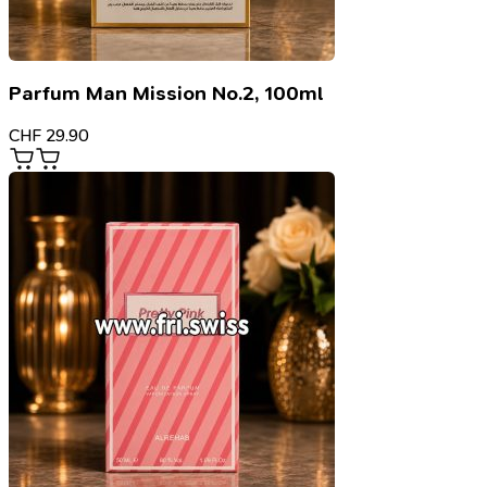
Parfum Man Mission No.2, 100ml
CHF
29.90