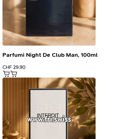
Parfumi Night De Club Man, 100ml
CHF
29.90