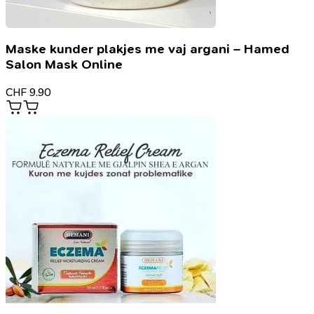
Maske kunder plakjes me vaj argani – Hamed
Salon Mask Online
CHF
9.90