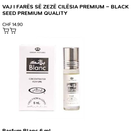
VAJ I FARËS SË ZEZË CILËSIA PREMIUM – BLACK
SEED PREMIUM QUALITY
CHF
14.90
Parfum Blanc 6 ml