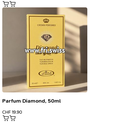
Parfum Diamond, 50ml
CHF
19.90