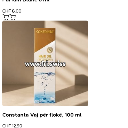
CHF
8.00
Constanta Vaj për flokë, 100 ml
CHF
12.90