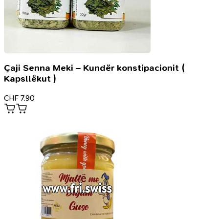
Çaji Senna Meki – Kundër konstipacionit (
Kapsllëkut )
CHF
7.90