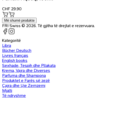
CHF
29.90
Më shumë produkte
FRI Swiss © 2026. Të gjitha të drejtat e rezervuara.
Kategoritë
Libra
Bücher Deutsch
Livres français
English books
Sexhade, Tespih dhe Pllakata
Krema, Vajra dhe Diverses
Parfuma dhe Shampona
Produktet e Farës së zezë
Çajra dhe Uje Zemzemi
Mjalti
Të ndryshme