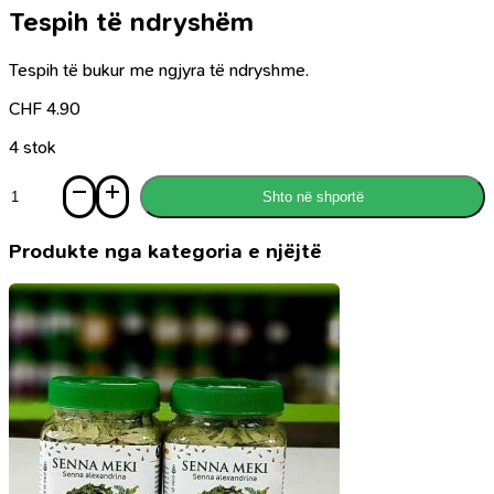
Tespih të ndryshëm
Tespih të bukur me ngjyra të ndryshme.
CHF
4.90
4 stok
Sasi
Shto në shportë
Tespih
të
ndryshëm
Produkte nga kategoria e njëjtë