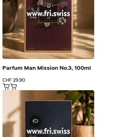
Parfum Man Mission No.3, 100ml
CHF
29.90