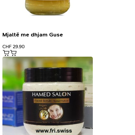
Mjaltë me dhjam Guse
CHF
29.90