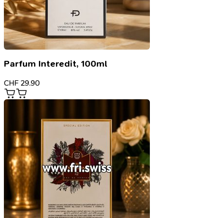
Parfum Interedit, 100ml
CHF
29.90