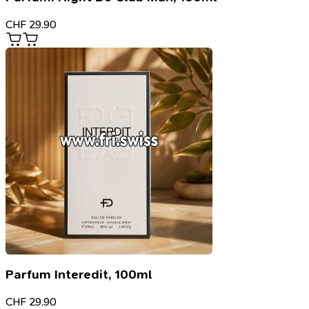
CHF
29.90
Parfum Interedit, 100ml
CHF
29.90