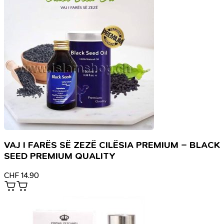
VAJ I FARËS SË ZEZË CILËSIA PREMIUM – BLACK
SEED PREMIUM QUALITY
CHF
14.90