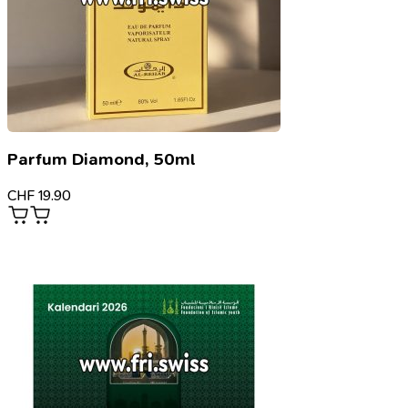
Parfum Diamond, 50ml
CHF
19.90