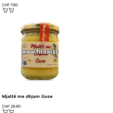
CHF
7.90
Mjaltë me dhjam Guse
CHF
29.90