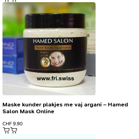
Maske kunder plakjes me vaj argani – Hamed
Salon Mask Online
CHF
9.90