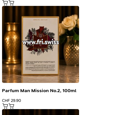
Parfum Man Mission No.2, 100ml
CHF
29.90