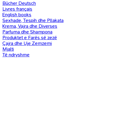
Bücher Deutsch
Livres français
English books
Sexhade, Tespih dhe Pllakata
Krema, Vajra dhe Diverses
Parfuma dhe Shampona
Produktet e Farës së zezë
Çajra dhe Uje Zemzemi
Mjalti
Të ndryshme