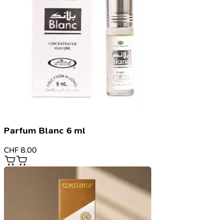
Parfum Blanc 6 ml
CHF
8.00