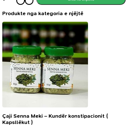
Tregime
Produkte nga kategoria e njëjtë
Çaji Senna Meki – Kundër konstipacionit (
Kapsllëkut )