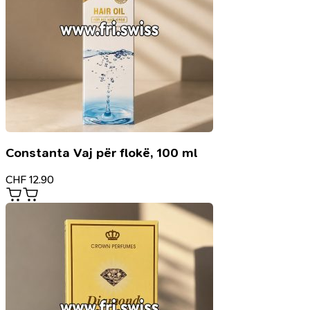
Constanta Vaj për flokë, 100 ml
CHF
12.90