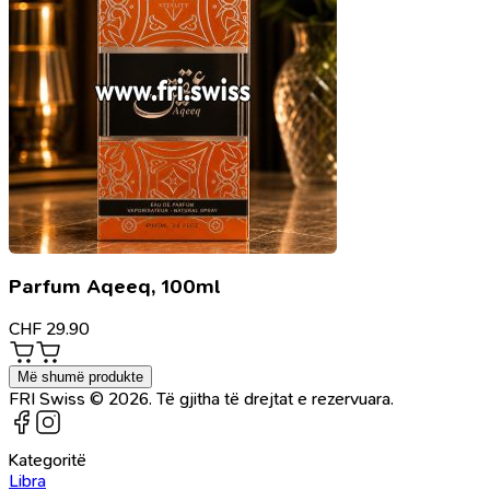
Parfum Aqeeq, 100ml
CHF
29.90
Më shumë produkte
FRI Swiss © 2026. Të gjitha të drejtat e rezervuara.
Kategoritë
Libra