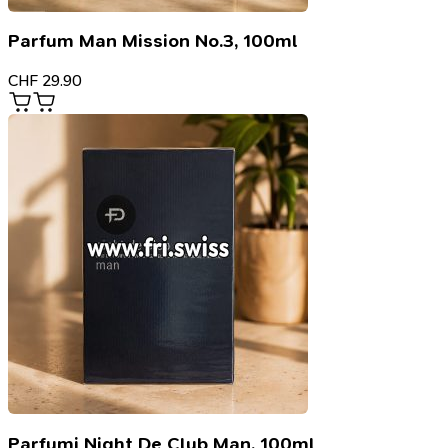
Parfum Man Mission No.3, 100ml
CHF
29.90
Parfumi Night De Club Man, 100ml