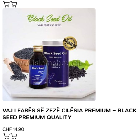
VAJ I FARËS SË ZEZË CILËSIA PREMIUM – BLACK
SEED PREMIUM QUALITY
CHF
14.90