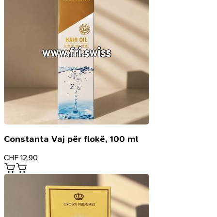
Constanta Vaj për flokë, 100 ml
CHF
12.90