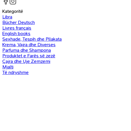
Kategoritë
Libra
Bücher Deutsch
Livres français
English books
Sexhade, Tespih dhe Pllakata
Krema, Vajra dhe Diverses
Parfuma dhe Shampona
Produktet e Farës së zezë
Çajra dhe Uje Zemzemi
Mjalti
Të ndryshme