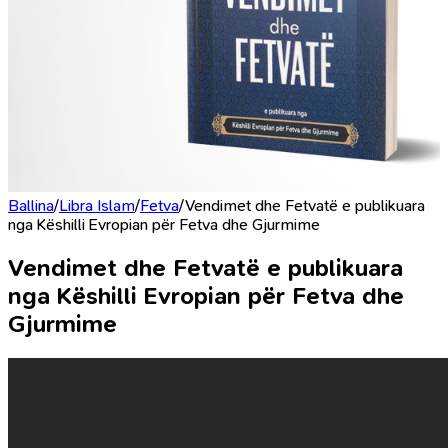
Ballina
/
Libra Islam
/
Fetva
/
Vendimet dhe Fetvatë e publikuara
nga Këshilli Evropian për Fetva dhe Gjurmime
Vendimet dhe Fetvatë e publikuara
nga Këshilli Evropian për Fetva dhe
Gjurmime