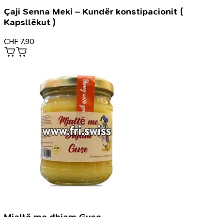
Çaji Senna Meki – Kundër konstipacionit (
Kapsllëkut )
CHF
7.90