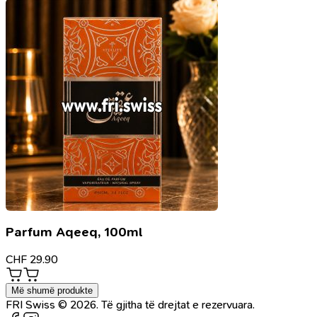
Parfum Aqeeq, 100ml
CHF
29.90
Më shumë produkte
FRI Swiss © 2026. Të gjitha të drejtat e rezervuara.