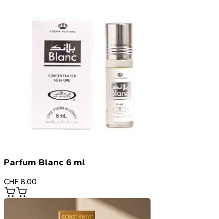
Parfum Blanc 6 ml
CHF
8.00