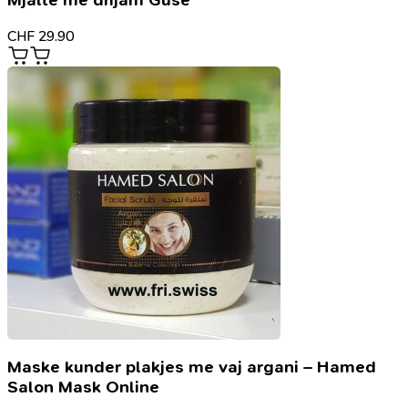
Mjaltë me dhjam Guse
CHF
29.90
Maske kunder plakjes me vaj argani – Hamed
Salon Mask Online