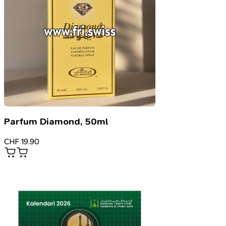
Parfum Diamond, 50ml
CHF
19.90