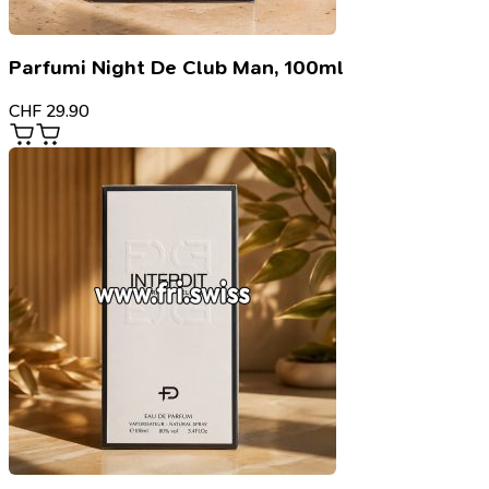
Parfumi Night De Club Man, 100ml
CHF
29.90