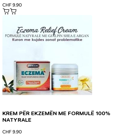
CHF
9.90
KREM PËR EKZEMËN ME FORMULË 100%
NATYRALE
CHF
9.90