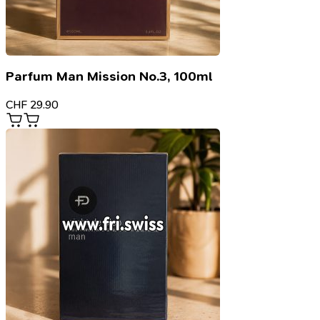
Parfum Man Mission No.3, 100ml
CHF
29.90