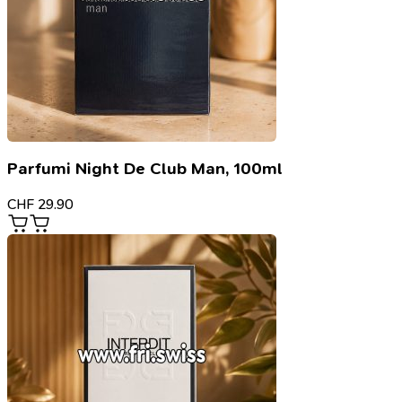
Parfumi Night De Club Man, 100ml
CHF
29.90