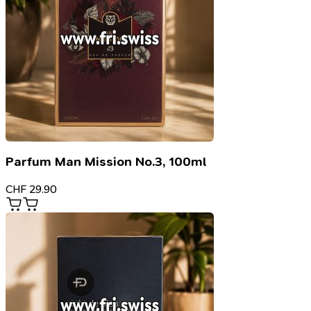
Parfum Man Mission No.3, 100ml
CHF
29.90