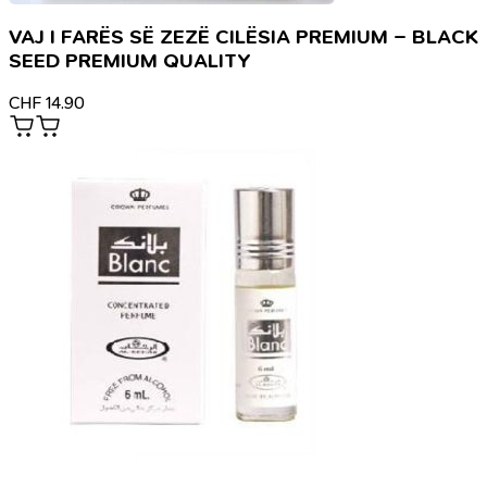
VAJ I FARËS SË ZEZË CILËSIA PREMIUM – BLACK
SEED PREMIUM QUALITY
CHF
14.90