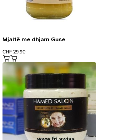
Mjaltë me dhjam Guse
CHF
29.90