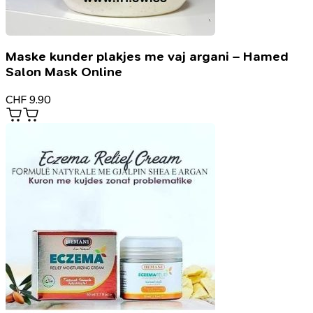
Maske kunder plakjes me vaj argani – Hamed
Salon Mask Online
CHF
9.90