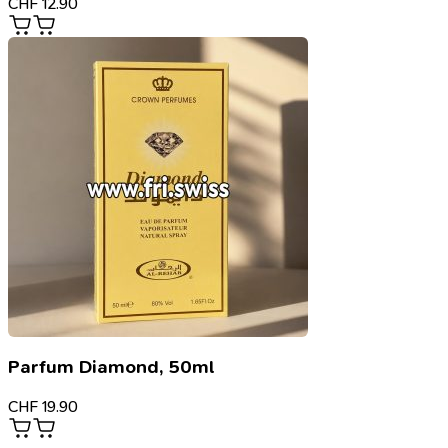
CHF
12.90
Parfum Diamond, 50ml
CHF
19.90