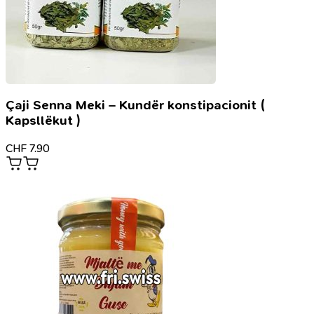
Çaji Senna Meki – Kundër konstipacionit (
Kapsllëkut )
CHF
7.90