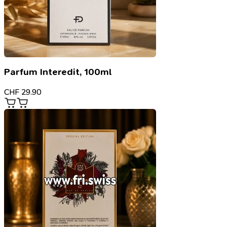
Parfum Interedit, 100ml
CHF
29.90