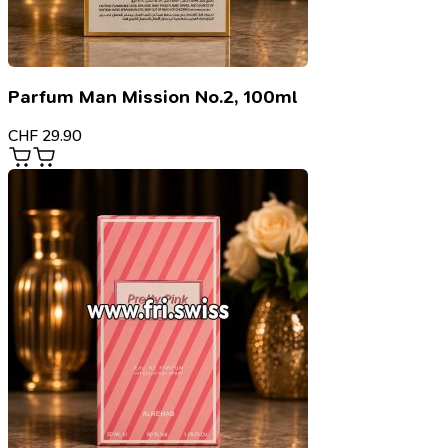
Parfum Man Mission No.2, 100ml
CHF
29.90