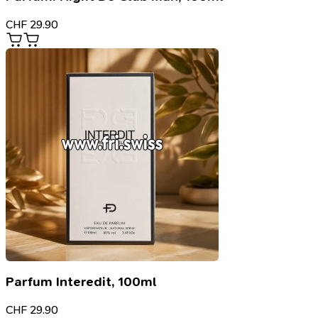
CHF
29.90
Parfum Interedit, 100ml
CHF
29.90