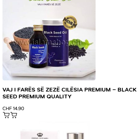
VAJ I FARËS SË ZEZË CILËSIA PREMIUM – BLACK
SEED PREMIUM QUALITY
CHF
14.90