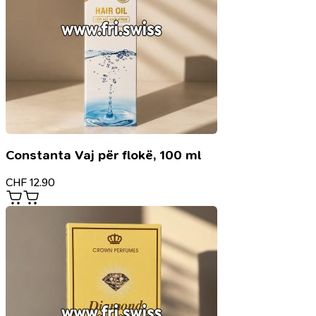
Constanta Vaj për flokë, 100 ml
CHF
12.90