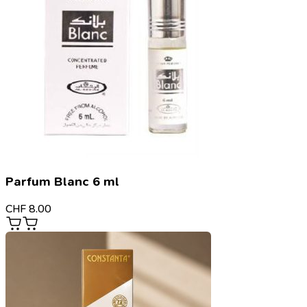
Parfum Blanc 6 ml
CHF
8.00