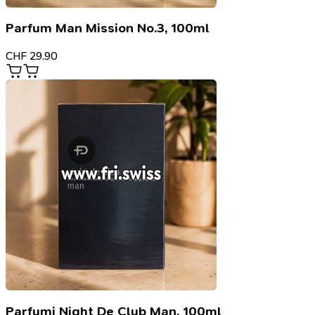
Parfum Man Mission No.3, 100ml
CHF
29.90
Parfumi Night De Club Man, 100ml