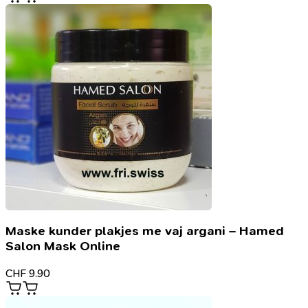
Maske kunder plakjes me vaj argani – Hamed
Salon Mask Online
CHF
9.90