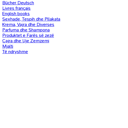
Bücher Deutsch
Livres français
English books
Sexhade, Tespih dhe Pllakata
Krema, Vajra dhe Diverses
Parfuma dhe Shampona
Produktet e Farës së zezë
Çajra dhe Uje Zemzemi
Mjalti
Të ndryshme