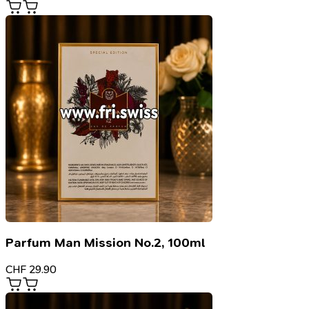
Parfum Man Mission No.2, 100ml
CHF
29.90