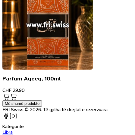
Parfum Aqeeq, 100ml
CHF
29.90
Më shumë produkte
FRI Swiss © 2026. Të gjitha të drejtat e rezervuara.
Kategoritë
Libra