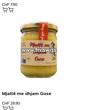
CHF
7.90
Mjaltë me dhjam Guse
CHF
29.90