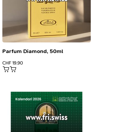
Parfum Diamond, 50ml
CHF
19.90