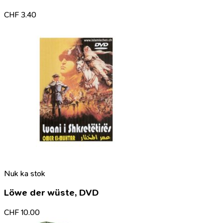
CHF
3.40
Nuk ka stok
Löwe der wüste, DVD
CHF
10.00