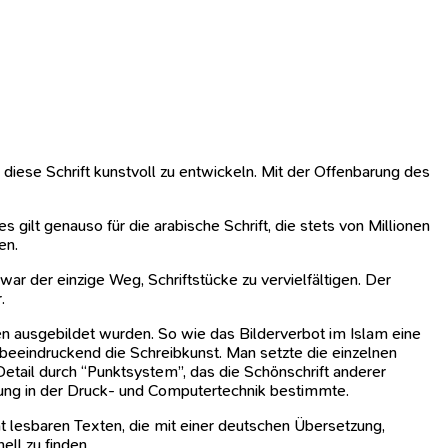
diese Schrift kunstvoll zu entwickeln. Mit der Offenbarung des
ilt genauso für die arabische Schrift, die stets von Millionen
en.
war der einzige Weg, Schriftstücke zu vervielfältigen. Der
.
n ausgebildet wurden. So wie das Bilderverbot im Islam eine
 beeindruckend die Schreibkunst. Man setzte die einzelnen
tail durch “Punktsystem”, das die Schönschrift anderer
sung in der Druck- und Computertechnik bestimmte.
 lesbaren Texten, die mit einer deutschen Übersetzung,
ll zu finden.