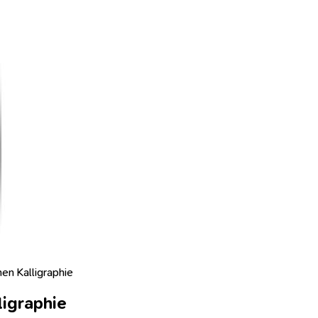
hen Kalligraphie
ligraphie