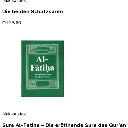
Nuk ka stok
Die beiden Schutzsuren
CHF
5.60
Nuk ka stok
Sura Al-Fatiha – Die eröffnende Sura des Qur’an