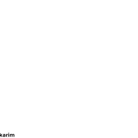
 karim