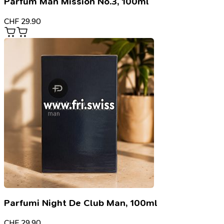
Parfum Man Mission No.3, 100ml
CHF
29.90
Parfumi Night De Club Man, 100ml
CHF
29.90