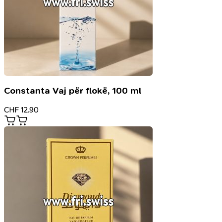
Constanta Vaj për flokë, 100 ml
CHF
12.90