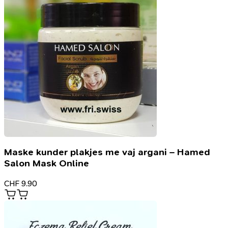
Maske kunder plakjes me vaj argani – Hamed
Salon Mask Online
CHF
9.90