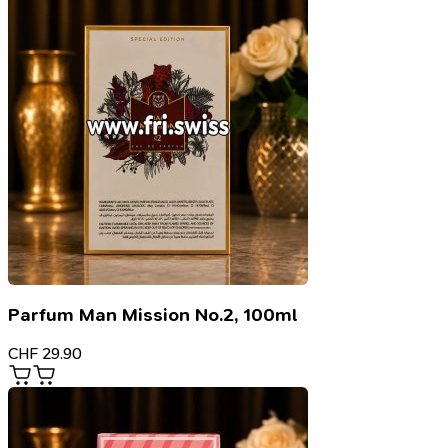
Parfum Man Mission No.2, 100ml
CHF
29.90