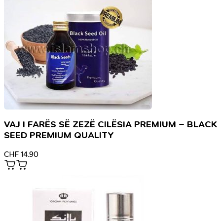
VAJ I FARËS SË ZEZË CILËSIA PREMIUM – BLACK
SEED PREMIUM QUALITY
CHF
14.90