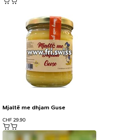
Mjaltë me dhjam Guse
CHF
29.90