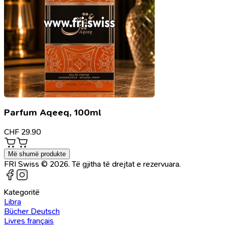
Parfum Aqeeq, 100ml
CHF
29.90
Më shumë produkte
FRI Swiss © 2026. Të gjitha të drejtat e rezervuara.
Kategoritë
Libra
Bücher Deutsch
Livres français