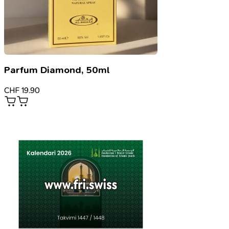
Parfum Diamond, 50ml
CHF
19.90