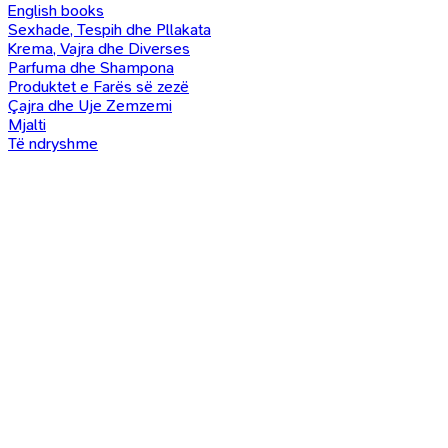
English books
Sexhade, Tespih dhe Pllakata
Krema, Vajra dhe Diverses
Parfuma dhe Shampona
Produktet e Farës së zezë
Çajra dhe Uje Zemzemi
Mjalti
Të ndryshme