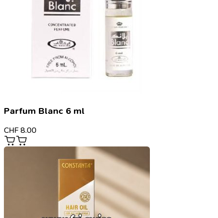
Parfum Blanc 6 ml
CHF
8.00