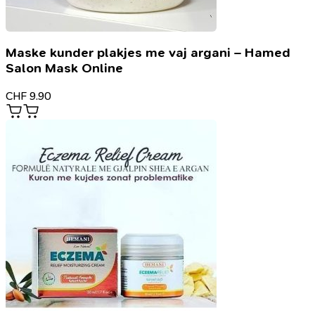
Maske kunder plakjes me vaj argani – Hamed
Salon Mask Online
CHF
9.90