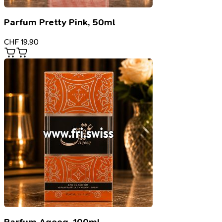
Parfum Pretty Pink, 50ml
CHF
19.90
Parfum Aqeeq, 100ml