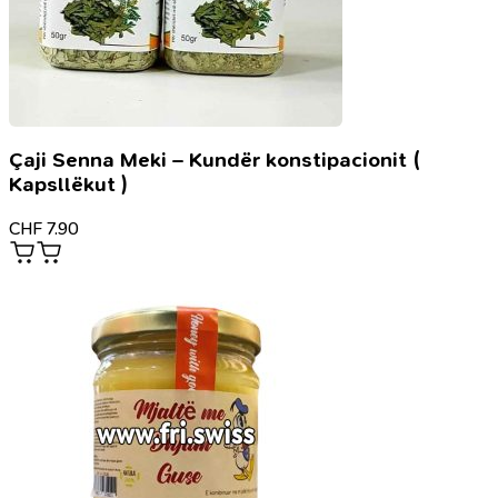
Çaji Senna Meki – Kundër konstipacionit (
Kapsllëkut )
CHF
7.90