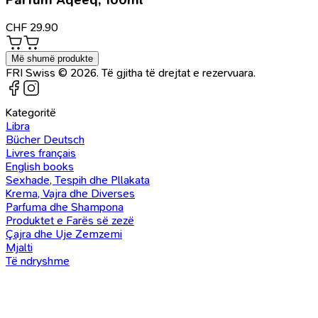
CHF
29.90
Më shumë produkte
FRI Swiss © 2026. Të gjitha të drejtat e rezervuara.
Kategoritë
Libra
Bücher Deutsch
Livres français
English books
Sexhade, Tespih dhe Pllakata
Krema, Vajra dhe Diverses
Parfuma dhe Shampona
Produktet e Farës së zezë
Çajra dhe Uje Zemzemi
Mjalti
Të ndryshme