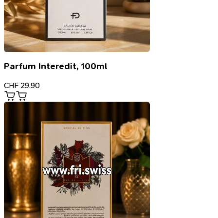
Parfum Interedit, 100ml
CHF
29.90