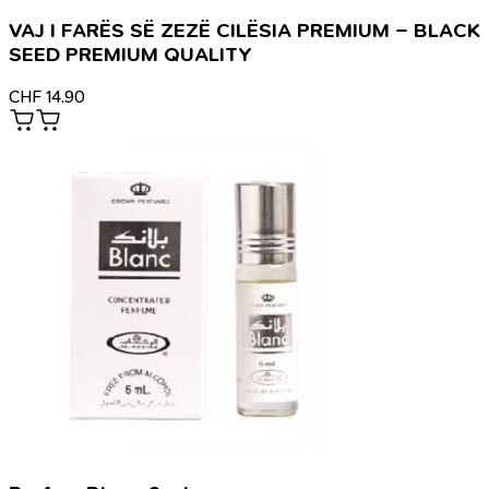
VAJ I FARËS SË ZEZË CILËSIA PREMIUM – BLACK
SEED PREMIUM QUALITY
CHF
14.90