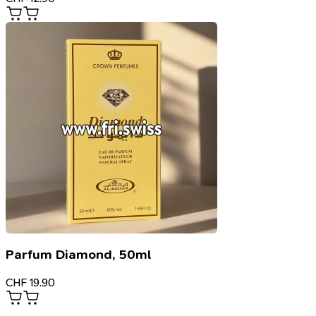
Parfum Diamond, 50ml
CHF
19.90