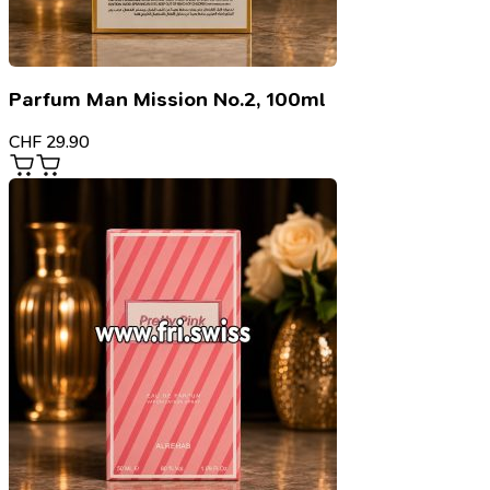
Parfum Man Mission No.2, 100ml
CHF
29.90