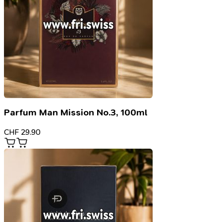
Parfum Man Mission No.3, 100ml
CHF
29.90