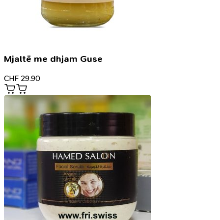
Mjaltë me dhjam Guse
CHF
29.90