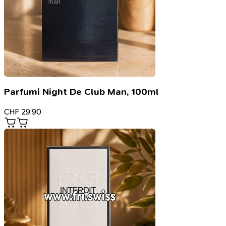
Parfumi Night De Club Man, 100ml
CHF
29.90