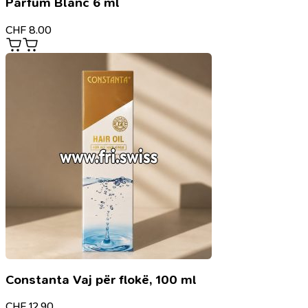
Parfum Blanc 6 ml
CHF
8.00
Constanta Vaj për flokë, 100 ml
CHF
12.90