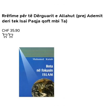
Rrëfime për të Dërguarit e Allahut (prej Ademit
deri tek Isai Paqja qoft mbi Ta)
CHF
35.90