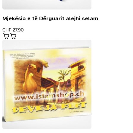
Mjekësia e të Dërguarit alejhi selam
CHF
27.90