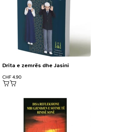
Drita e zemrës dhe Jasini
CHF
4.90