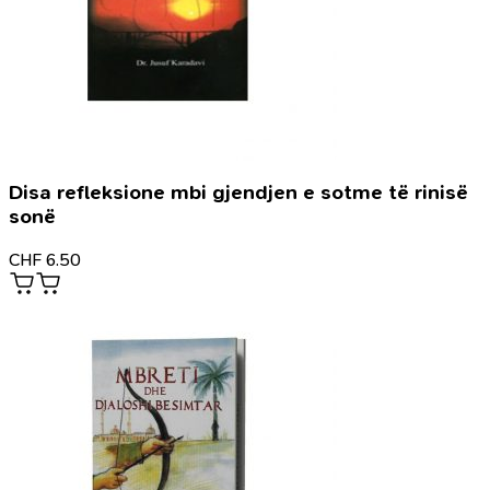
Disa refleksione mbi gjendjen e sotme të rinisë
sonë
CHF
6.50