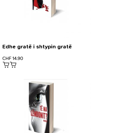
Edhe gratë i shtypin gratë
CHF
14.90