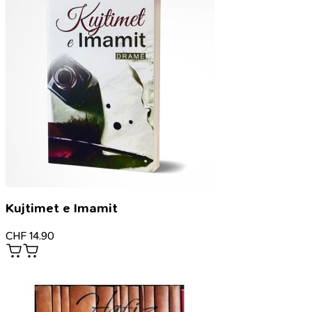
Kujtimet e Imamit
CHF
14.90