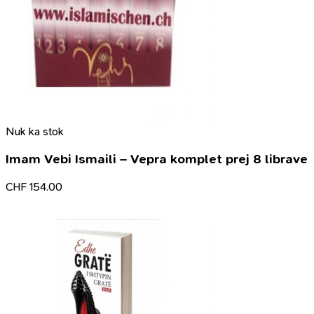
Nuk ka stok
Imam Vebi Ismaili – Vepra komplet prej 8 librave
CHF
154.00