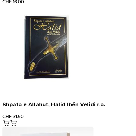
CHF
16.00
Shpata e Allahut, Halid Ibën Velidi r.a.
CHF
31.90