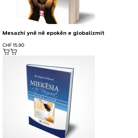
Mesazhi ynë në epokën e globalizmit
CHF
15.90