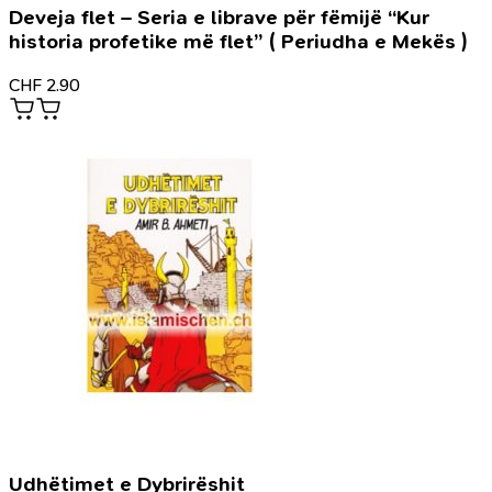
Deveja flet – Seria e librave për fëmijë “Kur
historia profetike më flet” ( Periudha e Mekës )
CHF
2.90
Udhëtimet e Dybrirëshit