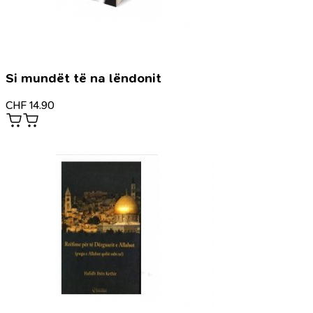
Si mundët të na lëndonit
CHF
14.90