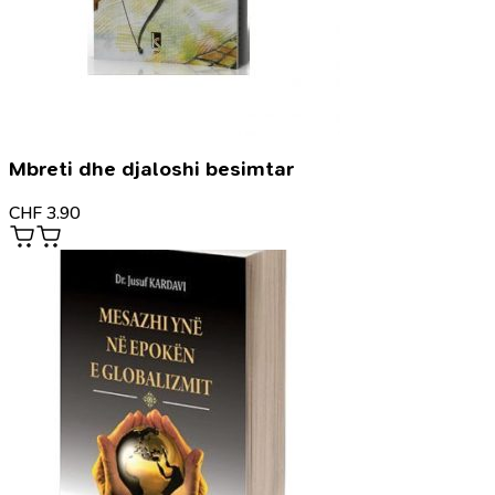
Mbreti dhe djaloshi besimtar
CHF
3.90