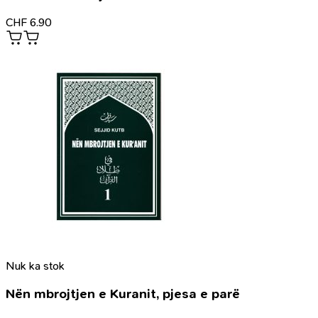
CHF
6.90
Nuk ka stok
Nën mbrojtjen e Kuranit, pjesa e parë