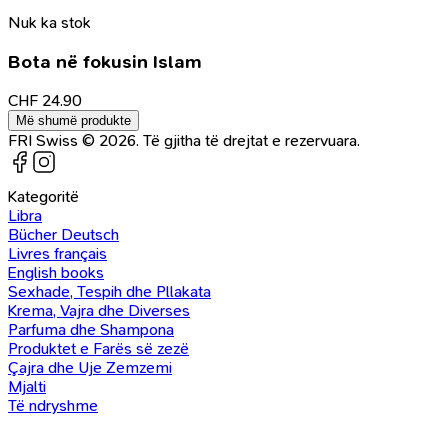
Nuk ka stok
Bota në fokusin Islam
CHF
24.90
Më shumë produkte
FRI Swiss © 2026. Të gjitha të drejtat e rezervuara.
Kategoritë
Libra
Bücher Deutsch
Livres français
English books
Sexhade, Tespih dhe Pllakata
Krema, Vajra dhe Diverses
Parfuma dhe Shampona
Produktet e Farës së zezë
Çajra dhe Uje Zemzemi
Mjalti
Të ndryshme