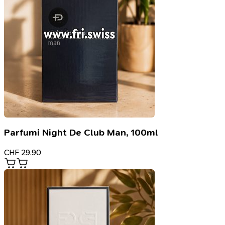
Parfumi Night De Club Man, 100ml
CHF
29.90