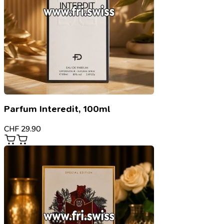
Parfum Interedit, 100ml
CHF
29.90