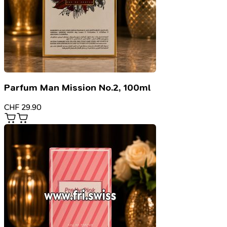
Parfum Man Mission No.2, 100ml
CHF
29.90