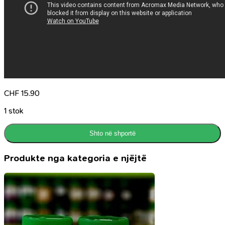
CHF
15.90
1 stok
Shto në shportë
Produkte nga kategoria e njëjtë