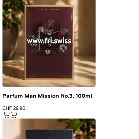
Parfum Man Mission No.3, 100ml
CHF
29.90