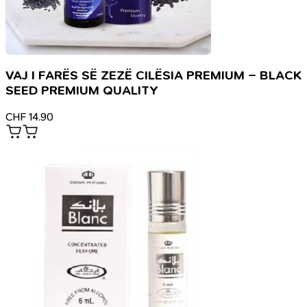
VAJ I FARËS SË ZEZË CILËSIA PREMIUM – BLACK
SEED PREMIUM QUALITY
CHF
14.90