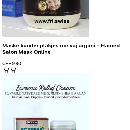
Maske kunder plakjes me vaj argani – Hamed
Salon Mask Online
CHF
9.90