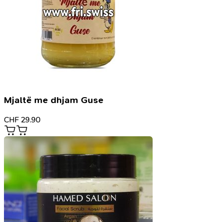
Mjaltë me dhjam Guse
CHF
29.90