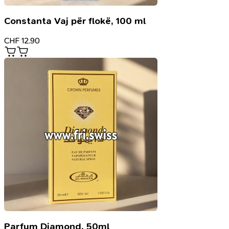
Constanta Vaj për flokë, 100 ml
CHF
12.90
Parfum Diamond, 50ml