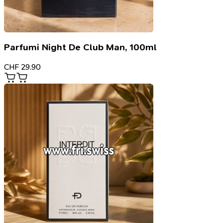
Parfumi Night De Club Man, 100ml
CHF
29.90