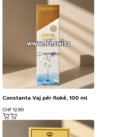
Constanta Vaj për flokë, 100 ml
CHF
12.90