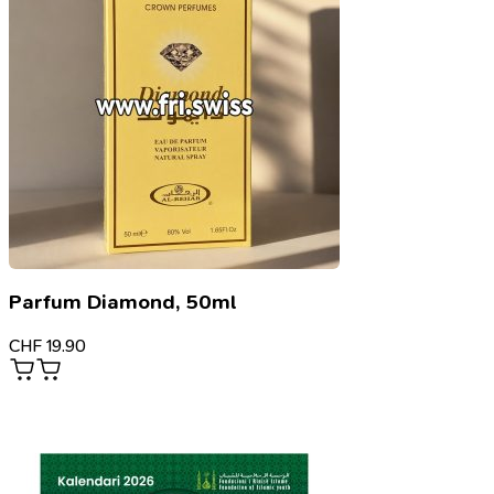
Parfum Diamond, 50ml
CHF
19.90