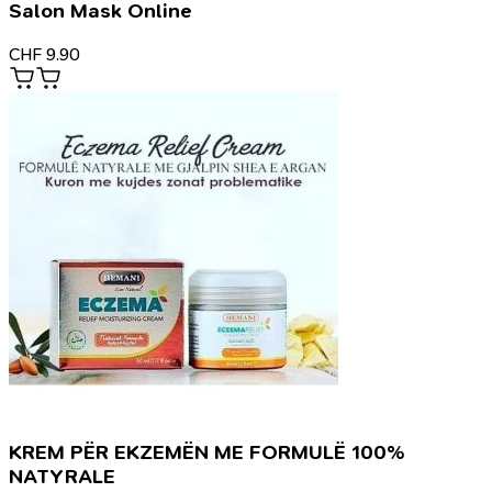
Salon Mask Online
CHF
9.90
KREM PËR EKZEMËN ME FORMULË 100%
NATYRALE