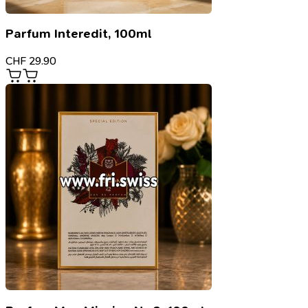
Parfum Interedit, 100ml
CHF
29.90