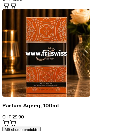
Parfum Aqeeq, 100ml
CHF
29.90
Më shumë produkte