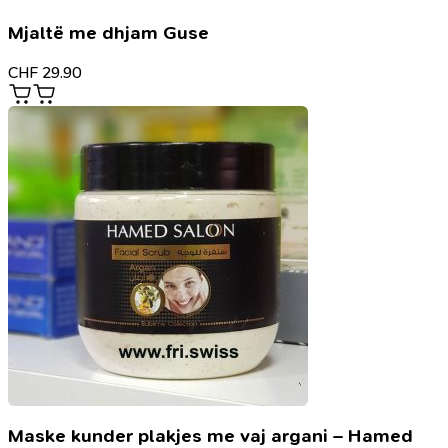
Mjaltë me dhjam Guse
CHF
29.90
Maske kunder plakjes me vaj argani – Hamed