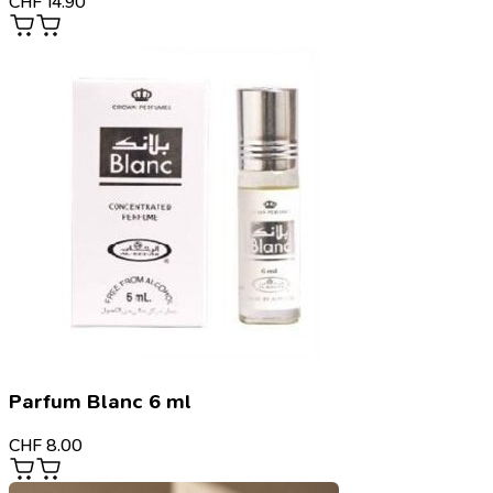
CHF
14.90
Parfum Blanc 6 ml
CHF
8.00