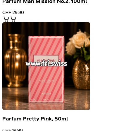
Parfum Man Mission No.2, 100ml
CHF
29.90
Parfum Pretty Pink, 50ml
CHF
19.90