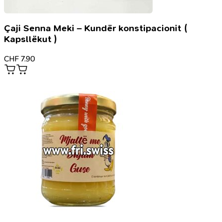
Çaji Senna Meki – Kundër konstipacionit (
Kapsllëkut )
CHF
7.90