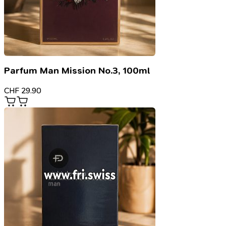
Parfum Man Mission No.3, 100ml
CHF
29.90