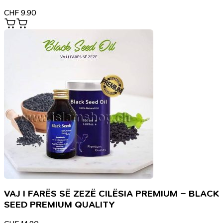
CHF
9.90
VAJ I FARËS SË ZEZË CILËSIA PREMIUM – BLACK
SEED PREMIUM QUALITY