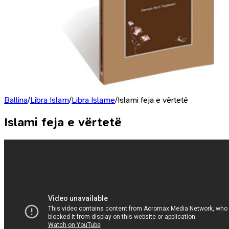
Ballina
/
Libra Islam
/
Libra Islame
/
Islami feja e vërtetë
Islami feja e vërtetë