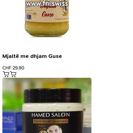
Mjaltë me dhjam Guse
CHF
29.90