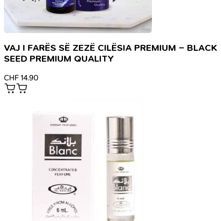
VAJ I FARËS SË ZEZË CILËSIA PREMIUM – BLACK
SEED PREMIUM QUALITY
CHF
14.90