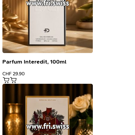
Parfum Interedit, 100ml
CHF
29.90