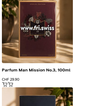
Parfum Man Mission No.3, 100ml
CHF
29.90