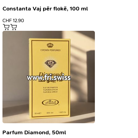
Constanta Vaj për flokë, 100 ml
CHF
12.90
Parfum Diamond, 50ml