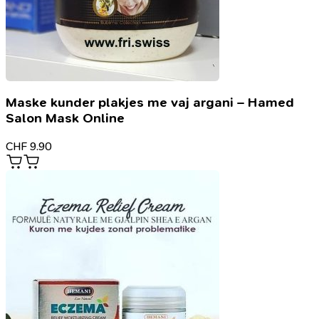
Maske kunder plakjes me vaj argani – Hamed
Salon Mask Online
CHF
9.90