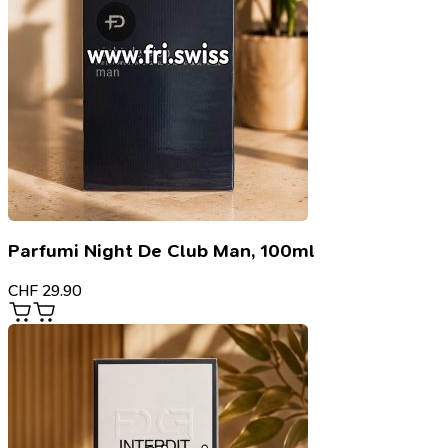
Parfumi Night De Club Man, 100ml
CHF
29.90