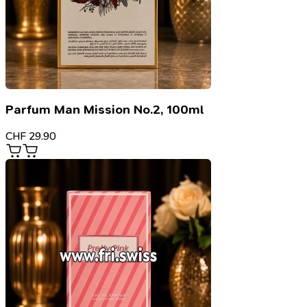
Parfum Man Mission No.2, 100ml
CHF
29.90