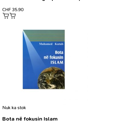
CHF
35.90
Nuk ka stok
Bota në fokusin Islam