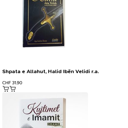
Shpata e Allahut, Halid Ibën Velidi r.a.
CHF
31.90