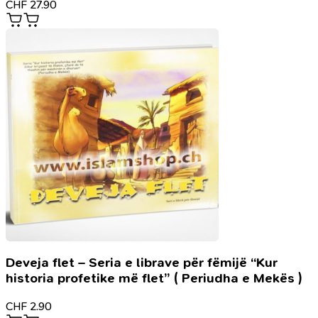
CHF
27.90
Deveja flet – Seria e librave për fëmijë “Kur
historia profetike më flet” ( Periudha e Mekës )
CHF
2.90