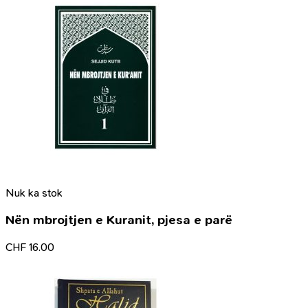
Nuk ka stok
Nën mbrojtjen e Kuranit, pjesa e parë
CHF
16.00