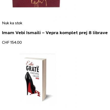
Nuk ka stok
Imam Vebi Ismaili – Vepra komplet prej 8 librave
CHF
154.00