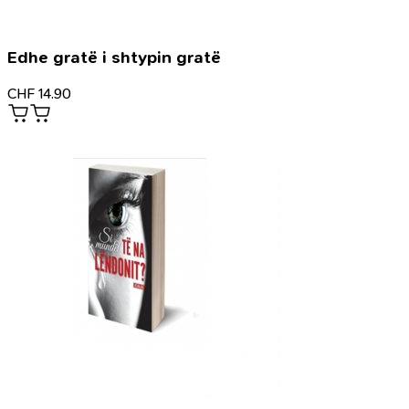
Edhe gratë i shtypin gratë
CHF
14.90