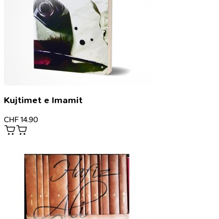
Kujtimet e Imamit
CHF
14.90