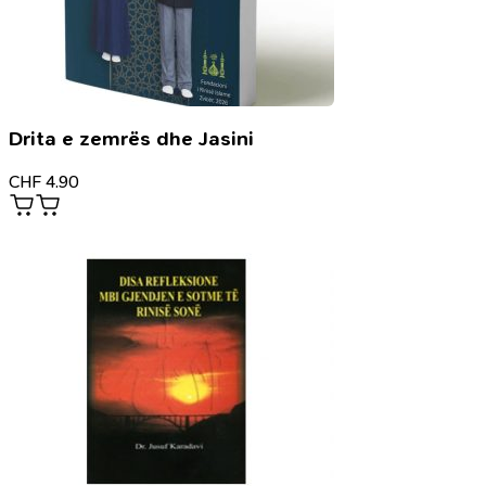
Drita e zemrës dhe Jasini
CHF
4.90