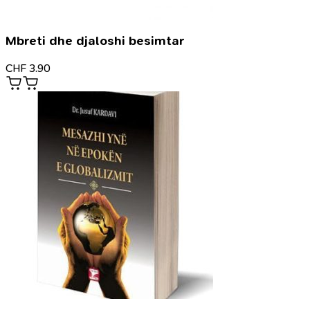
Mbreti dhe djaloshi besimtar
CHF
3.90