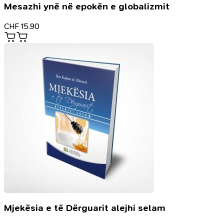
Mesazhi ynë në epokën e globalizmit
CHF
15.90
Mjekësia e të Dërguarit alejhi selam