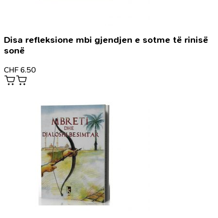
Disa refleksione mbi gjendjen e sotme të rinisë
sonë
CHF
6.50