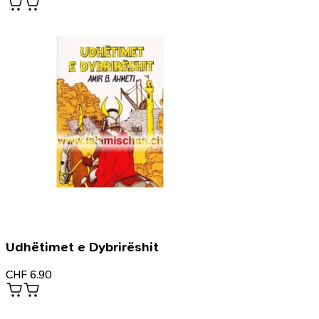
Udhëtimet e Dybrirëshit
CHF
6.90