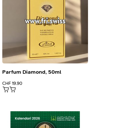
Parfum Diamond, 50ml
CHF
19.90