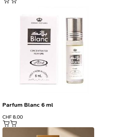
Parfum Blanc 6 ml
CHF
8.00