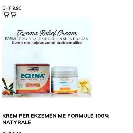
CHF
9.90
KREM PËR EKZEMËN ME FORMULË 100%
NATYRALE