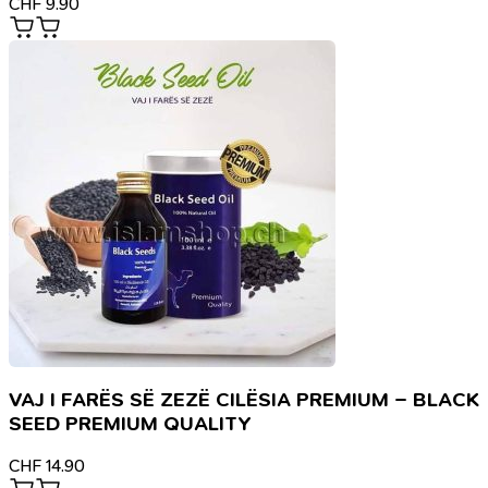
CHF
9.90
VAJ I FARËS SË ZEZË CILËSIA PREMIUM – BLACK
SEED PREMIUM QUALITY
CHF
14.90