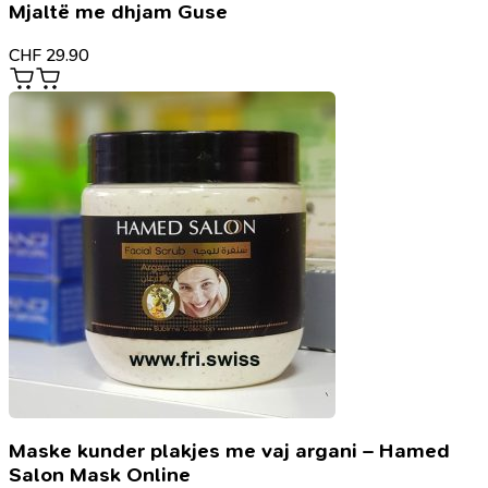
Mjaltë me dhjam Guse
CHF
29.90
Maske kunder plakjes me vaj argani – Hamed
Salon Mask Online