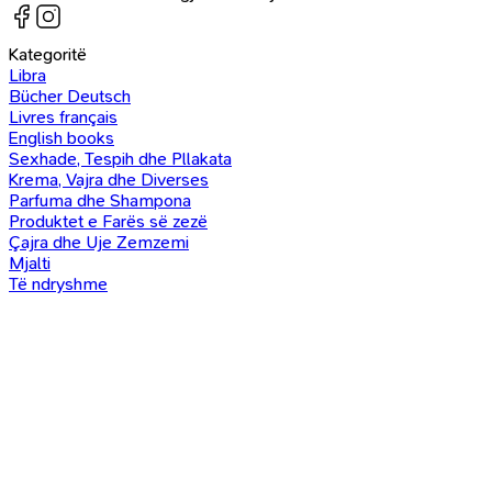
Kategoritë
Libra
Bücher Deutsch
Livres français
English books
Sexhade, Tespih dhe Pllakata
Krema, Vajra dhe Diverses
Parfuma dhe Shampona
Produktet e Farës së zezë
Çajra dhe Uje Zemzemi
Mjalti
Të ndryshme