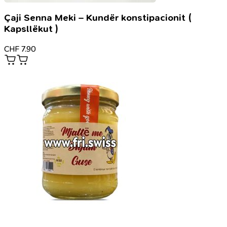
Çaji Senna Meki – Kundër konstipacionit (
Kapsllëkut )
CHF
7.90