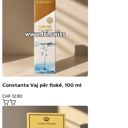
Constanta Vaj për flokë, 100 ml
CHF
12.90