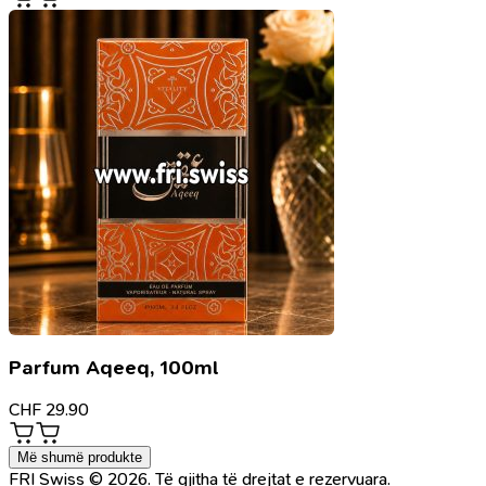
Parfum Aqeeq, 100ml
CHF
29.90
Më shumë produkte
FRI Swiss © 2026. Të gjitha të drejtat e rezervuara.