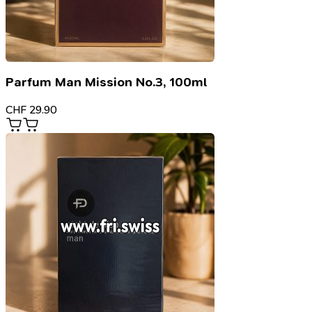
Parfum Man Mission No.3, 100ml
CHF
29.90