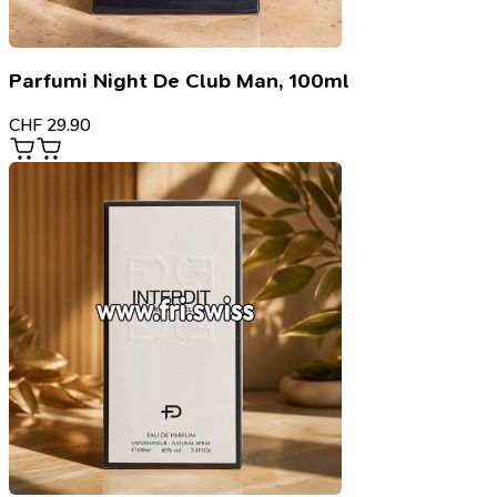
Parfumi Night De Club Man, 100ml
CHF
29.90