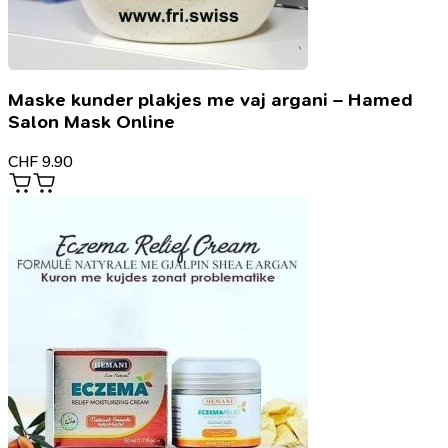
Maske kunder plakjes me vaj argani – Hamed
Salon Mask Online
CHF
9.90