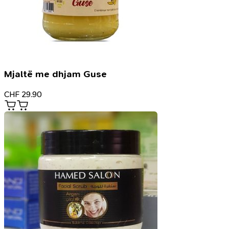
Mjaltë me dhjam Guse
CHF
29.90