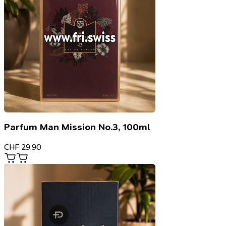
Parfum Man Mission No.3, 100ml
CHF
29.90