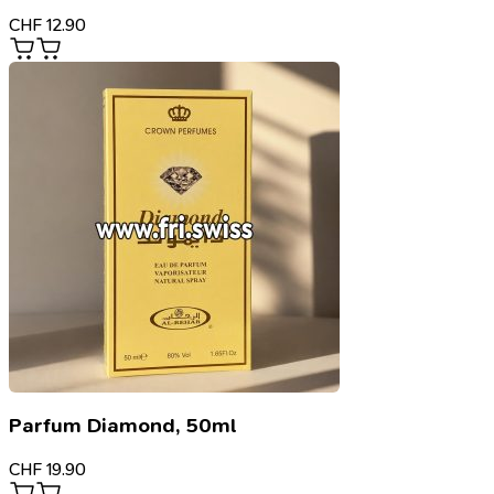
CHF
12.90
Parfum Diamond, 50ml
CHF
19.90