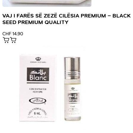
VAJ I FARËS SË ZEZË CILËSIA PREMIUM – BLACK
SEED PREMIUM QUALITY
CHF
14.90