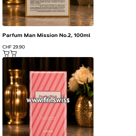
Parfum Man Mission No.2, 100ml
CHF
29.90