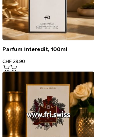
Parfum Interedit, 100ml
CHF
29.90