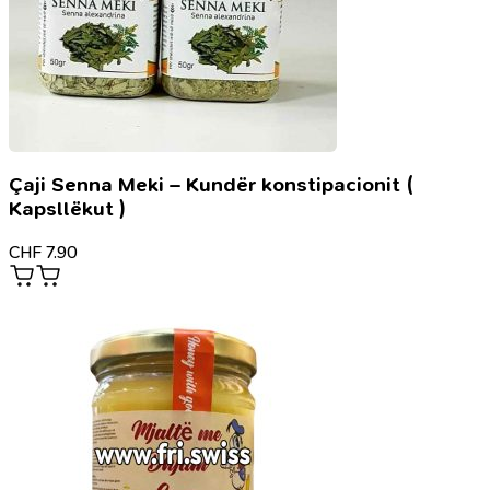
Çaji Senna Meki – Kundër konstipacionit (
Kapsllëkut )
CHF
7.90