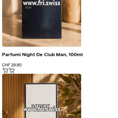
Parfumi Night De Club Man, 100ml
CHF
29.90