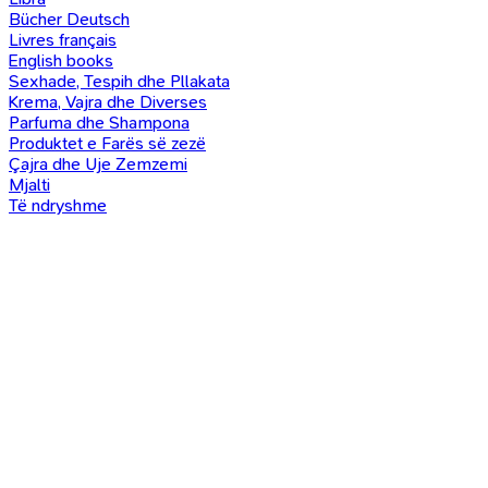
Bücher Deutsch
Livres français
English books
Sexhade, Tespih dhe Pllakata
Krema, Vajra dhe Diverses
Parfuma dhe Shampona
Produktet e Farës së zezë
Çajra dhe Uje Zemzemi
Mjalti
Të ndryshme