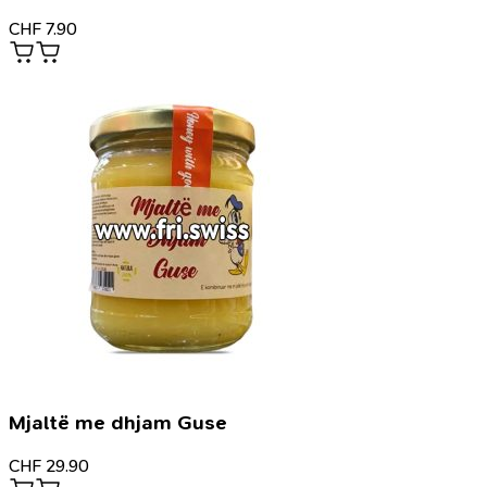
CHF
7.90
Mjaltë me dhjam Guse
CHF
29.90