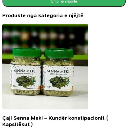
Shto në shportë
Produkte nga kategoria e njëjtë
Çaji Senna Meki – Kundër konstipacionit (
Kapsllëkut )