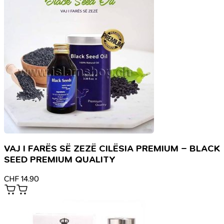
VAJ I FARËS SË ZEZË CILËSIA PREMIUM – BLACK
SEED PREMIUM QUALITY
CHF
14.90