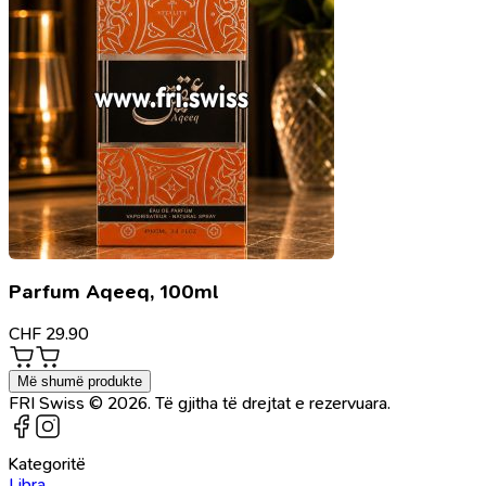
Parfum Aqeeq, 100ml
CHF
29.90
Më shumë produkte
FRI Swiss © 2026. Të gjitha të drejtat e rezervuara.
Kategoritë
Libra