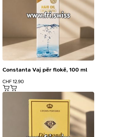
Constanta Vaj për flokë, 100 ml
CHF
12.90