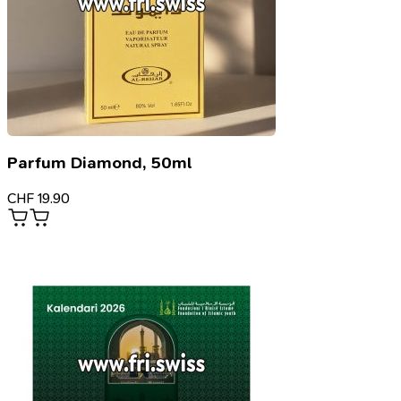
Parfum Diamond, 50ml
CHF
19.90