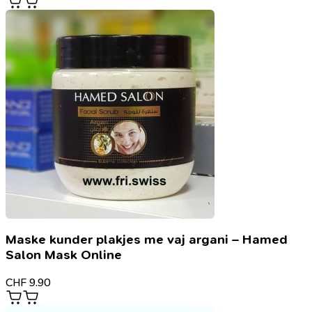
Maske kunder plakjes me vaj argani – Hamed
Salon Mask Online
CHF
9.90