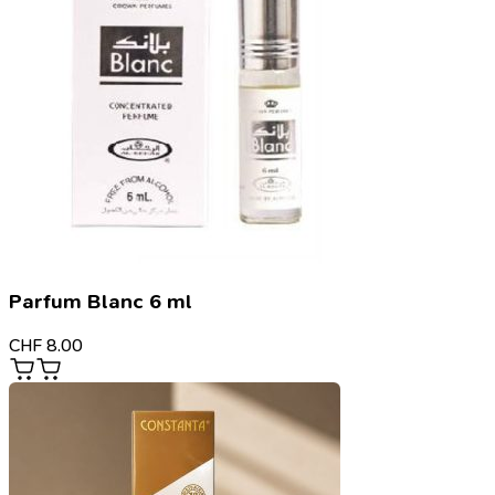
Parfum Blanc 6 ml
CHF
8.00