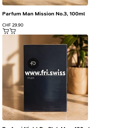
Parfum Man Mission No.3, 100ml
CHF
29.90