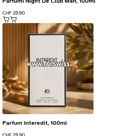
Parfumi Night De Club Man, 100ml
CHF
29.90
Parfum Interedit, 100ml
CHF
29.90