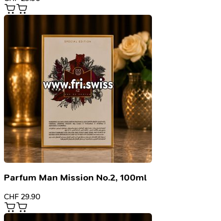
Parfum Man Mission No.2, 100ml
CHF
29.90