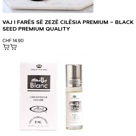
VAJ I FARËS SË ZEZË CILËSIA PREMIUM – BLACK
SEED PREMIUM QUALITY
CHF
14.90