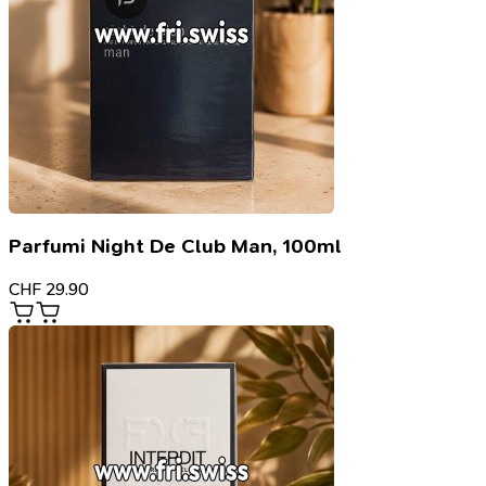
Parfumi Night De Club Man, 100ml
CHF
29.90