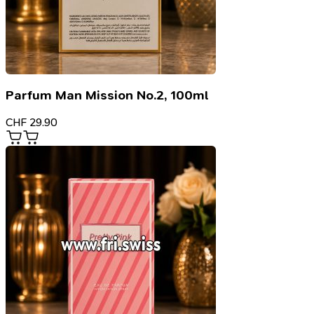
Parfum Man Mission No.2, 100ml
CHF
29.90