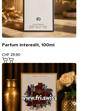
Parfum Interedit, 100ml
CHF
29.90