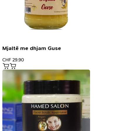
Mjaltë me dhjam Guse
CHF
29.90