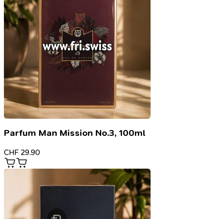
Parfum Man Mission No.3, 100ml
CHF
29.90