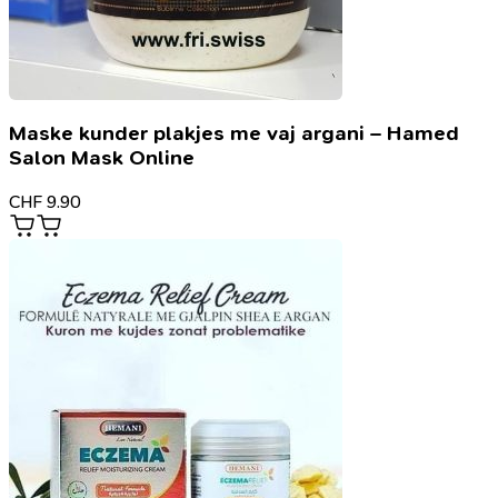
Maske kunder plakjes me vaj argani – Hamed
Salon Mask Online
CHF
9.90