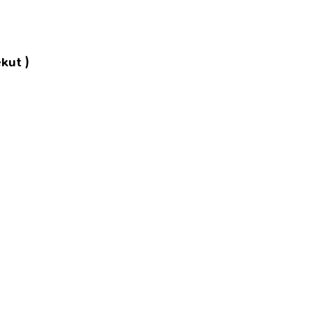
kut )