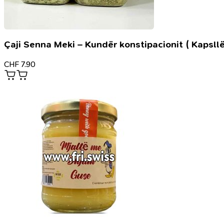
Çaji Senna Meki – Kundër konstipacionit ( Kapsllë
CHF
7.90