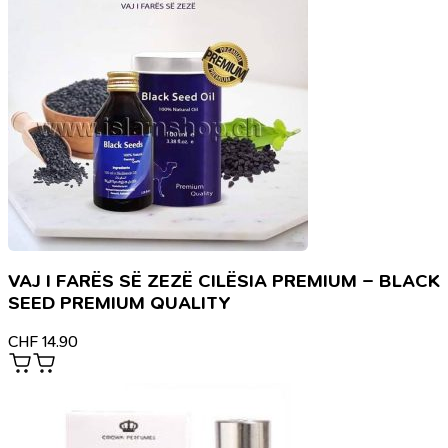
VAJ I FARËS SË ZEZË CILËSIA PREMIUM – BLACK
SEED PREMIUM QUALITY
CHF
14.90