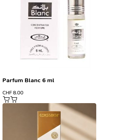
Parfum Blanc 6 ml
CHF
8.00