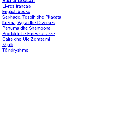
Bücher Deutsch
Livres français
English books
Sexhade, Tespih dhe Pllakata
Krema, Vajra dhe Diverses
Parfuma dhe Shampona
Produktet e Farës së zezë
Çajra dhe Uje Zemzemi
Mjalti
Të ndryshme