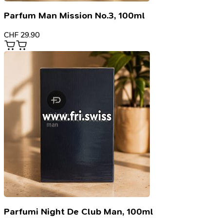
Parfum Man Mission No.3, 100ml
CHF
29.90
Parfumi Night De Club Man, 100ml