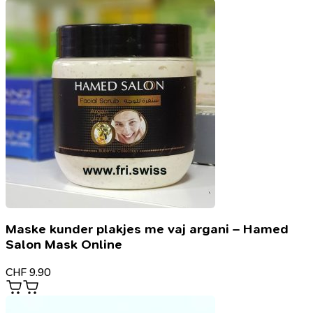
Maske kunder plakjes me vaj argani – Hamed
Salon Mask Online
CHF
9.90