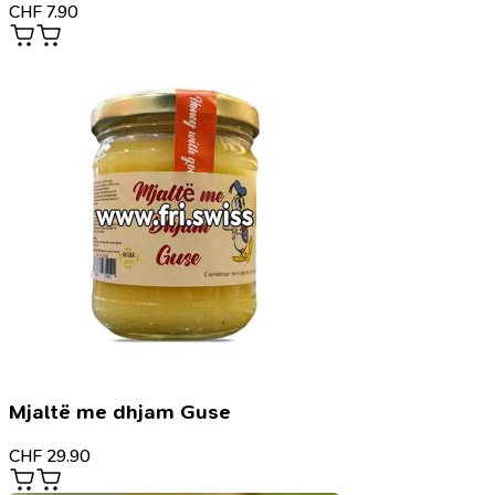
CHF
7.90
Mjaltë me dhjam Guse
CHF
29.90