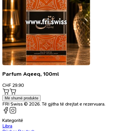
Parfum Aqeeq, 100ml
CHF
29.90
Më shumë produkte
FRI Swiss © 2026. Të gjitha të drejtat e rezervuara.
Kategoritë
Libra