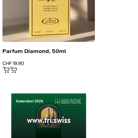
Parfum Diamond, 50ml
CHF
19.90