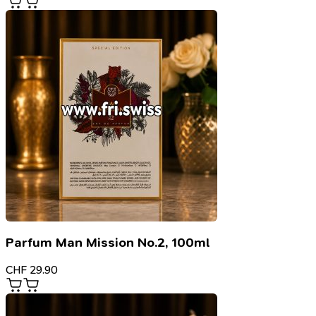
Parfum Man Mission No.2, 100ml
CHF
29.90