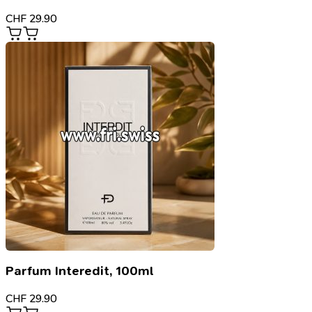
CHF
29.90
Parfum Interedit, 100ml
CHF
29.90