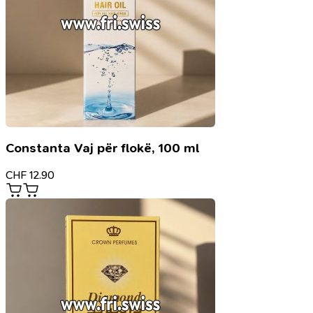
Constanta Vaj për flokë, 100 ml
CHF
12.90