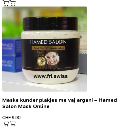
Maske kunder plakjes me vaj argani – Hamed
Salon Mask Online
CHF
9.90