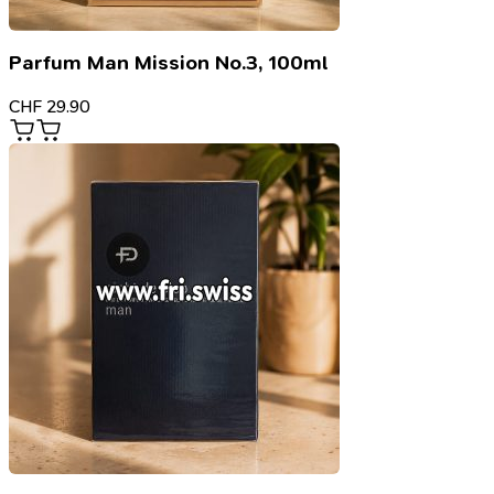
Parfum Man Mission No.3, 100ml
CHF
29.90