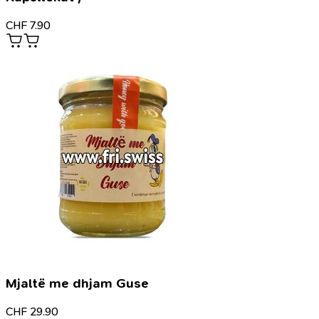
CHF
7.90
Mjaltë me dhjam Guse
CHF
29.90