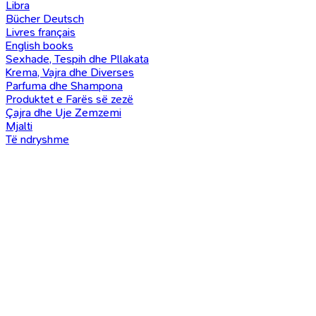
Libra
Bücher Deutsch
Livres français
English books
Sexhade, Tespih dhe Pllakata
Krema, Vajra dhe Diverses
Parfuma dhe Shampona
Produktet e Farës së zezë
Çajra dhe Uje Zemzemi
Mjalti
Të ndryshme