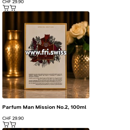
CHF
29.90
Parfum Man Mission No.2, 100ml
CHF
29.90