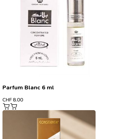
Parfum Blanc 6 ml
CHF
8.00