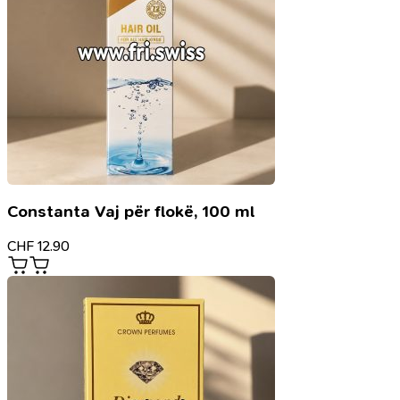
Constanta Vaj për flokë, 100 ml
CHF
12.90