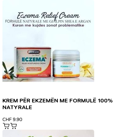
KREM PËR EKZEMËN ME FORMULË 100%
NATYRALE
CHF
9.90