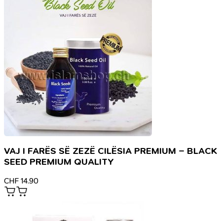
VAJ I FARËS SË ZEZË CILËSIA PREMIUM – BLACK
SEED PREMIUM QUALITY
CHF
14.90