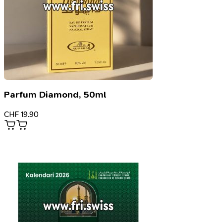
Parfum Diamond, 50ml
CHF
19.90