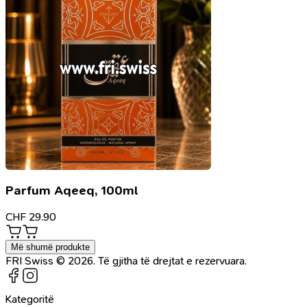
Parfum Aqeeq, 100ml
CHF
29.90
Më shumë produkte
FRI Swiss © 2026. Të gjitha të drejtat e rezervuara.
Kategoritë