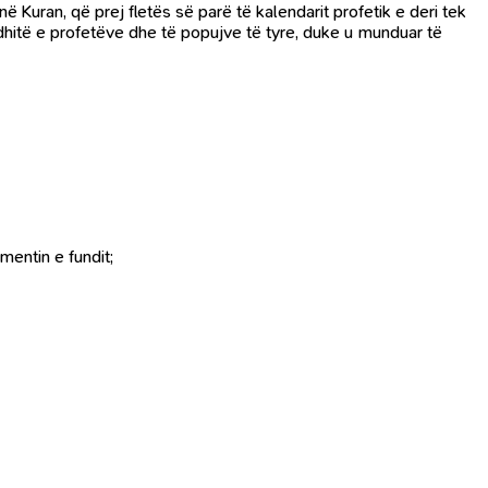
 Kuran, që prej fletës së parë të kalendarit profetik e deri tek
odhitë e profetëve dhe të popujve të tyre, duke u munduar të
mentin e fundit;