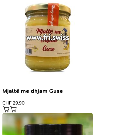
Mjaltë me dhjam Guse
CHF
29.90