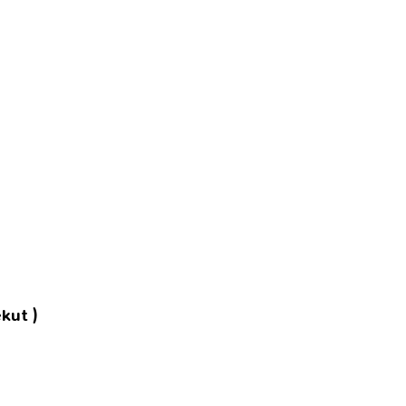
kut )