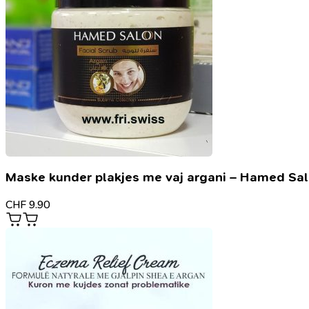
Maske kunder plakjes me vaj argani – Hamed Sa
CHF
9.90