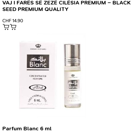
VAJ I FARËS SË ZEZË CILËSIA PREMIUM – BLACK
SEED PREMIUM QUALITY
CHF
14.90
Parfum Blanc 6 ml