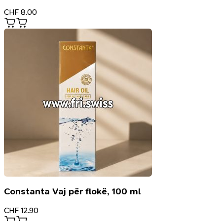
CHF
8.00
Constanta Vaj për flokë, 100 ml
CHF
12.90