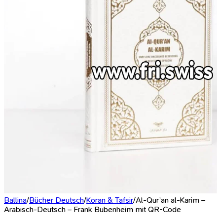
Ballina
/
Bücher Deutsch
/
Koran & Tafsir
/
Al-Qur’an al-Karim –
Arabisch-Deutsch – Frank Bubenheim mit QR-Code