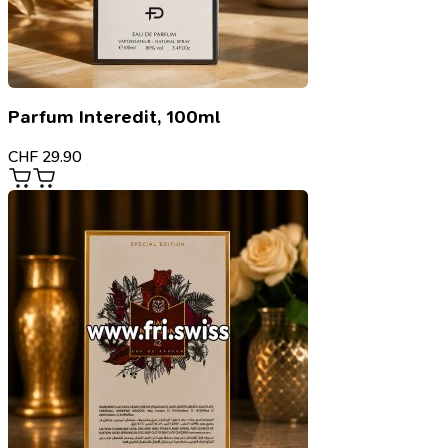
Parfum Interedit, 100ml
CHF
29.90