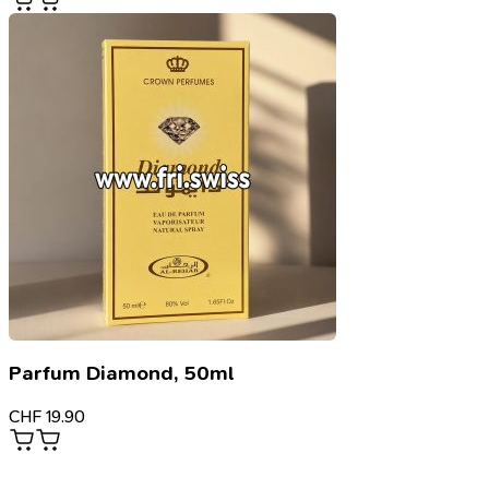
Parfum Diamond, 50ml
CHF
19.90