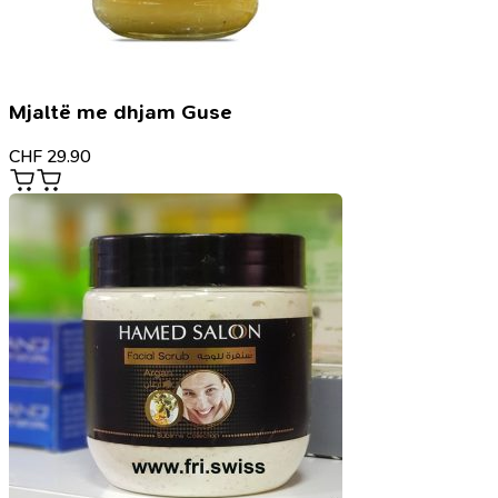
Mjaltë me dhjam Guse
CHF
29.90