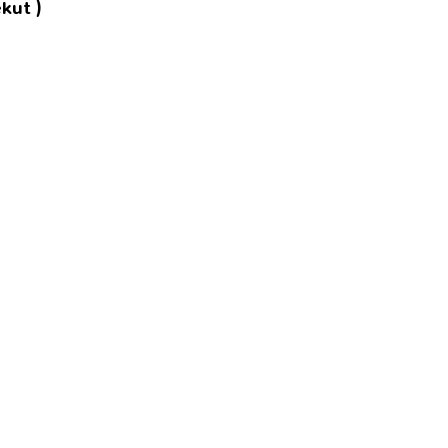
kut )