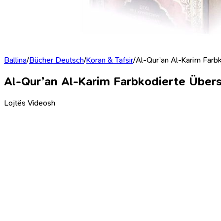
Ballina
/
Bücher Deutsch
/
Koran & Tafsir
/
Al-Qur’an Al-Karim Farb
Al-Qur’an Al-Karim Farbkodierte Über
Lojtës Videosh