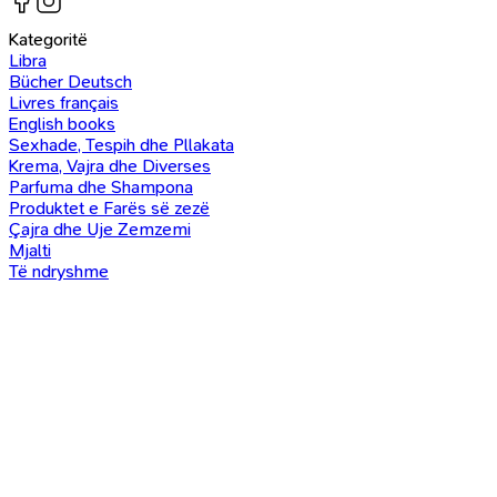
Kategoritë
Libra
Bücher Deutsch
Livres français
English books
Sexhade, Tespih dhe Pllakata
Krema, Vajra dhe Diverses
Parfuma dhe Shampona
Produktet e Farës së zezë
Çajra dhe Uje Zemzemi
Mjalti
Të ndryshme