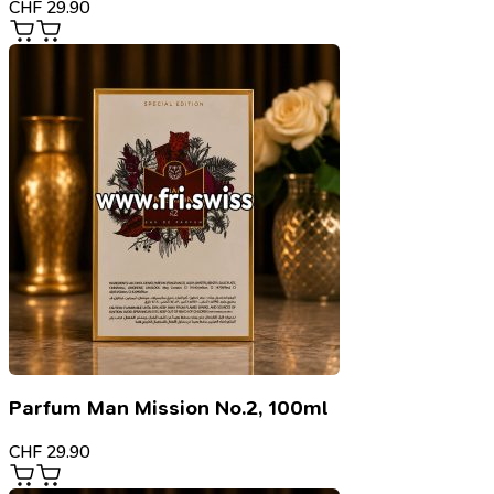
CHF
29.90
Parfum Man Mission No.2, 100ml
CHF
29.90