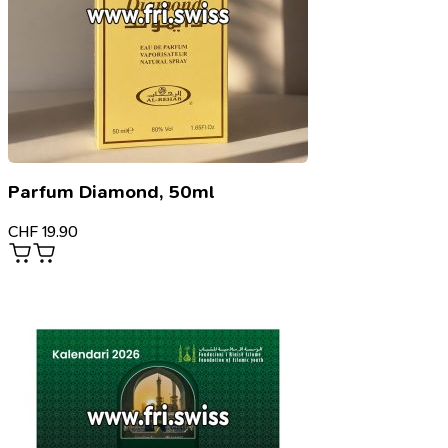
Parfum Diamond, 50ml
CHF
19.90