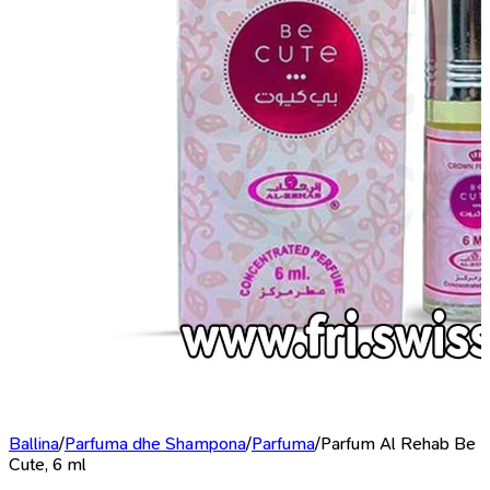
Ballina
/
Parfuma dhe Shampona
/
Parfuma
/
Parfum Al Rehab Be
Cute, 6 ml