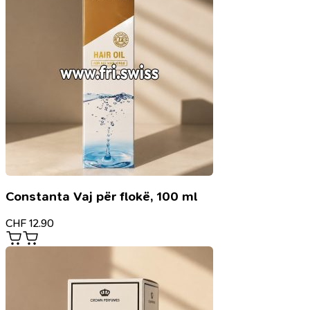
Constanta Vaj për flokë, 100 ml
CHF
12.90