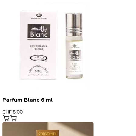
Parfum Blanc 6 ml
CHF
8.00