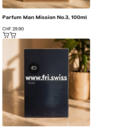
Parfum Man Mission No.3, 100ml
CHF
29.90