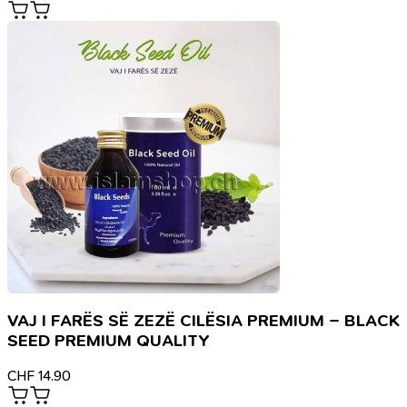
VAJ I FARËS SË ZEZË CILËSIA PREMIUM – BLACK
SEED PREMIUM QUALITY
CHF
14.90