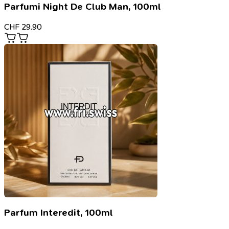
Parfumi Night De Club Man, 100ml
CHF
29.90
Parfum Interedit, 100ml