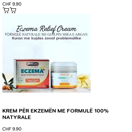
CHF
9.90
KREM PËR EKZEMËN ME FORMULË 100%
NATYRALE
CHF
9.90