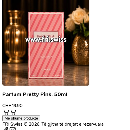
Parfum Pretty Pink, 50ml
CHF
19.90
Më shumë produkte
FRI Swiss © 2026. Të gjitha të drejtat e rezervuara.