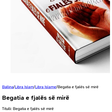
Ballina
/
Libra Islam
/
Libra Islame
/
Begatia e fjalës së mirë
Begatia e fjalës së mirë
Titulli: Begatia e fjalës së mirë