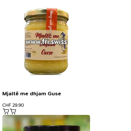
Mjaltë me dhjam Guse
CHF
29.90