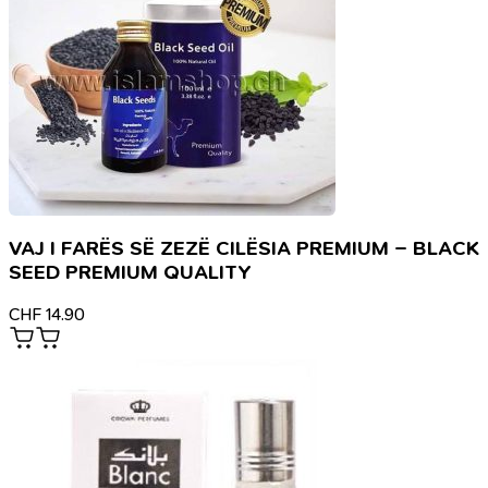
VAJ I FARËS SË ZEZË CILËSIA PREMIUM – BLACK
SEED PREMIUM QUALITY
CHF
14.90