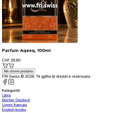
Parfum Aqeeq, 100ml
CHF
29.90
Më shumë produkte
FRI Swiss © 2026. Të gjitha të drejtat e rezervuara.
Kategoritë
Libra
Bücher Deutsch
Livres français
English books