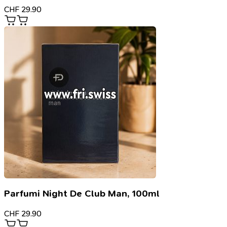
CHF
29.90
Parfumi Night De Club Man, 100ml
CHF
29.90