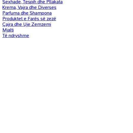
Sexhade, Tespih dhe Pllakata
Krema, Vajra dhe Diverses
Parfuma dhe Shampona
Produktet e Farës së zezë
Çajra dhe Uje Zemzemi
Mjalti
Të ndryshme