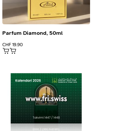
Parfum Diamond, 50ml
CHF
19.90