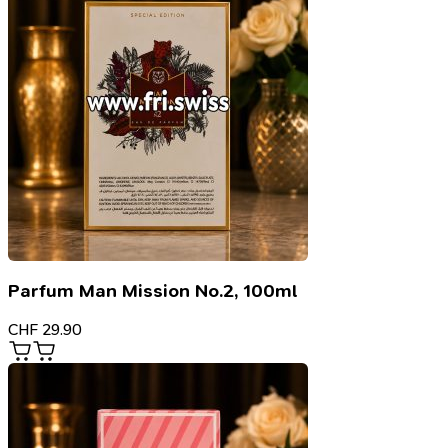
Parfum Man Mission No.2, 100ml
CHF
29.90