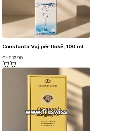
Constanta Vaj për flokë, 100 ml
CHF
12.90