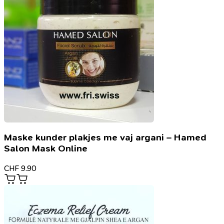
Maske kunder plakjes me vaj argani – Hamed
Salon Mask Online
CHF
9.90