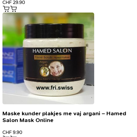
CHF
29.90
Maske kunder plakjes me vaj argani – Hamed
Salon Mask Online
CHF
9.90