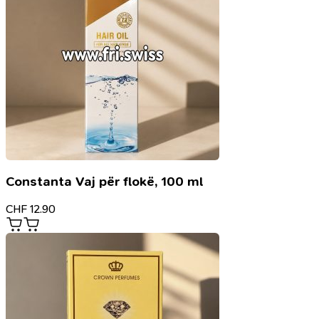
Constanta Vaj për flokë, 100 ml
CHF
12.90