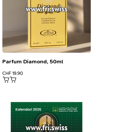
Parfum Diamond, 50ml
CHF
19.90