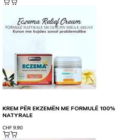
KREM PËR EKZEMËN ME FORMULË 100%
NATYRALE
CHF
9.90