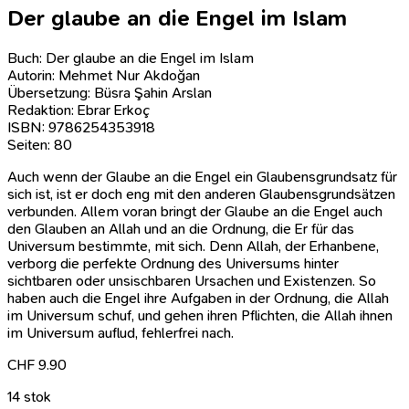
Der glaube an die Engel im Islam
Buch: Der glaube an die Engel im Islam
Autorin: Mehmet Nur Akdoğan
Übersetzung: Büsra Şahin Arslan
Redaktion: Ebrar Erko
ç
ISBN: 9786254353918
Seiten: 80
Auch wenn der Glaube an die Engel ein Glaubensgrundsatz für
sich ist, ist er doch eng mit den anderen Glaubensgrundsätzen
verbunden. Allem voran bringt der Glaube an die Engel auch
den Glauben an Allah und an die Ordnung, die Er für das
Universum bestimmte, mit sich. Denn Allah, der Erhanbene,
verborg die perfekte Ordnung des Universums hinter
sichtbaren oder unsischbaren Ursachen und Existenzen. So
haben auch die Engel ihre Aufgaben in der Ordnung, die Allah
im Universum schuf, und gehen ihren Pflichten, die Allah ihnen
im Universum auflud, fehlerfrei nach.
CHF
9.90
14 stok