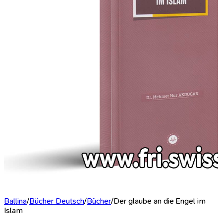
Ballina
/
Bücher Deutsch
/
Bücher
/
Der glaube an die Engel im
Islam