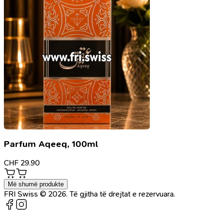
Parfum Aqeeq, 100ml
CHF
29.90
Më shumë produkte
FRI Swiss © 2026. Të gjitha të drejtat e rezervuara.