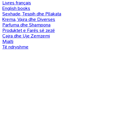
Livres français
English books
Sexhade, Tespih dhe Pllakata
Krema, Vajra dhe Diverses
Parfuma dhe Shampona
Produktet e Farës së zezë
Çajra dhe Uje Zemzemi
Mjalti
Të ndryshme