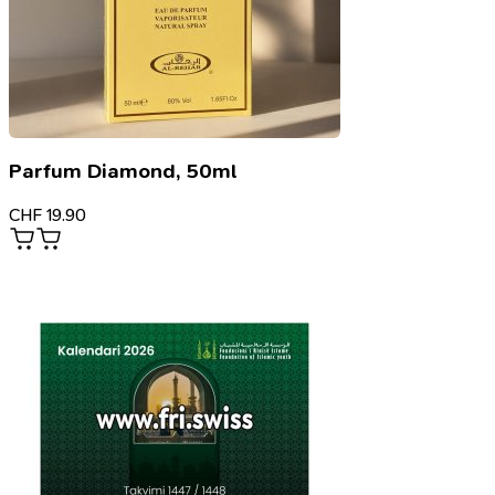
Parfum Diamond, 50ml
CHF
19.90