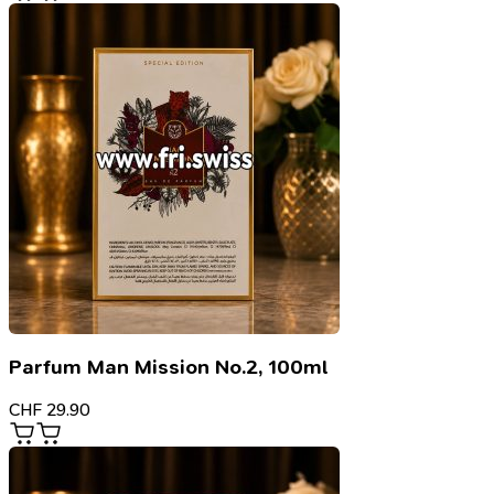
Parfum Man Mission No.2, 100ml
CHF
29.90