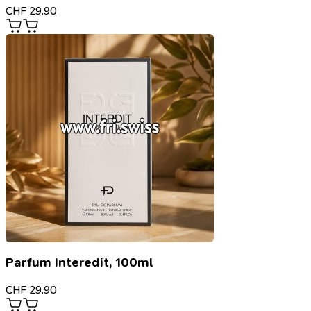
CHF
29.90
Parfum Interedit, 100ml
CHF
29.90