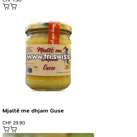
Mjaltë me dhjam Guse
CHF
29.90