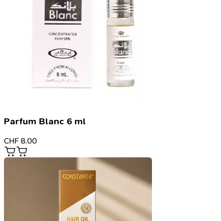
Parfum Blanc 6 ml
CHF
8.00