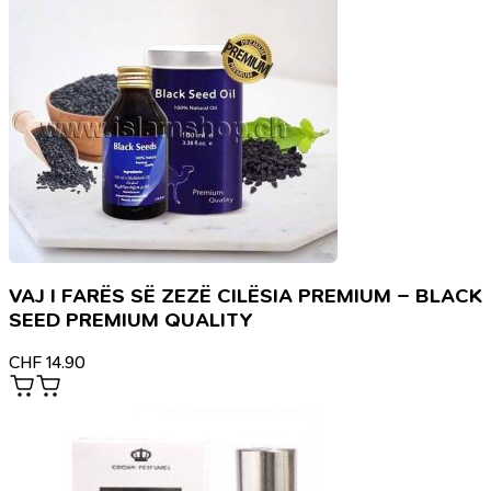
VAJ I FARËS SË ZEZË CILËSIA PREMIUM – BLACK
SEED PREMIUM QUALITY
CHF
14.90