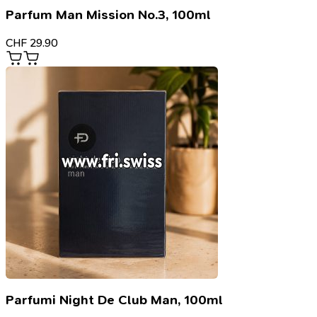
Parfum Man Mission No.3, 100ml
CHF
29.90
Parfumi Night De Club Man, 100ml