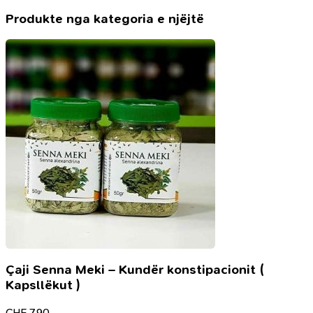
Produkte nga kategoria e njëjtë
Çaji Senna Meki – Kundër konstipacionit (
Kapsllëkut )
CHF
7.90