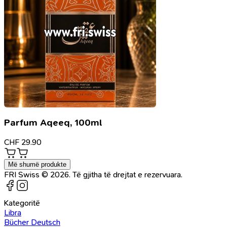
Parfum Aqeeq, 100ml
CHF
29.90
Më shumë produkte
FRI Swiss © 2026. Të gjitha të drejtat e rezervuara.
Kategoritë
Libra
Bücher Deutsch