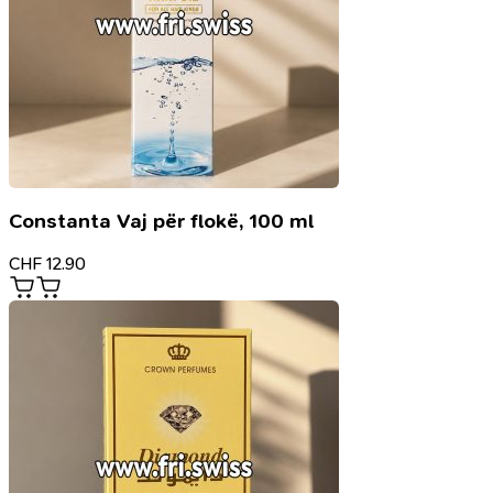
Constanta Vaj për flokë, 100 ml
CHF
12.90