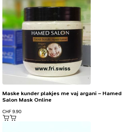
Maske kunder plakjes me vaj argani – Hamed
Salon Mask Online
CHF
9.90