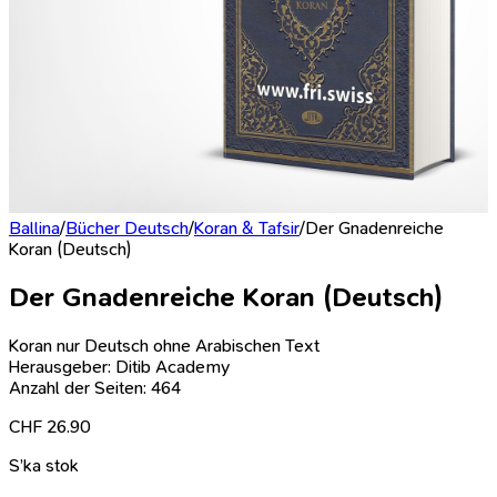
Ballina
/
Bücher Deutsch
/
Koran & Tafsir
/
Der Gnadenreiche
Koran (Deutsch)
Der Gnadenreiche Koran (Deutsch)
Koran nur Deutsch ohne Arabischen Text
Herausgeber: Ditib Academy
Anzahl der Seiten: 464
CHF
26.90
S’ka stok