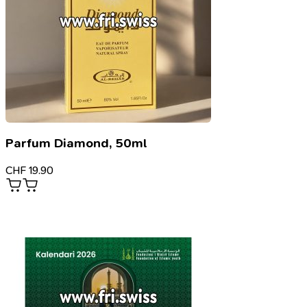
Parfum Diamond, 50ml
CHF
19.90