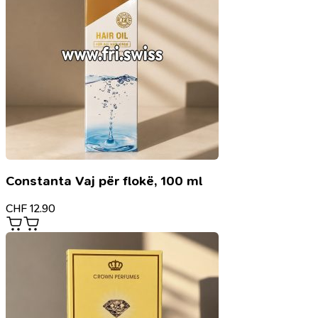
Constanta Vaj për flokë, 100 ml
CHF
12.90