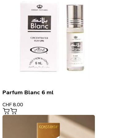
Parfum Blanc 6 ml
CHF
8.00