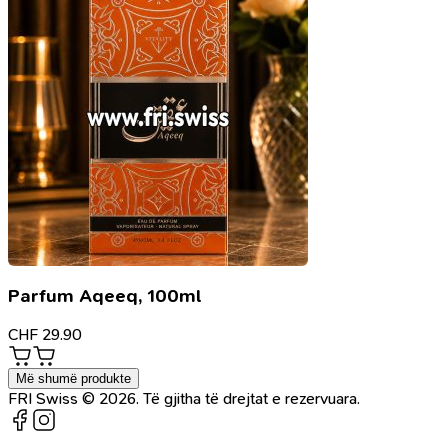
Parfum Aqeeq, 100ml
CHF
29.90
Më shumë produkte
FRI Swiss © 2026. Të gjitha të drejtat e rezervuara.