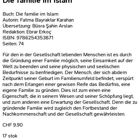
Die familie im Islam
Buch: Die familie im Islam
Autorin: Fatma Bayraktar Karahan
Übersetzung: Büsra Şahin Arslan
Redaktion: Ebrar Erko
ç
ISBN: 9786254353871
Seiten: 74
Für den in der Gesellschaft lebenden Menschen ist es durch
die Gründung einer Familie möglich, seine Einsamkeit auf der
Welt zu beenden und seine physischen und seelischen
Bedurfnisse zu benfriedigen. Der Mensch, der sich abdem
Zeitpunkt seiner Geburt im Familienumfeld befindet, verspürt
nach dem Erlangen einer gewisen Reife das Bedürfnis, eine
eigene Familie zu gründen. Dies ist zum einen eine
Eigenschaft, die in seinem Wesen und seiner Schöpfung liegt,
und zum anderen eine Erwartung der Gesellschaft. Denn die zu
gründende Familie wird zugleich den Fortbestand der
Nachkommenschaft und der Gesellschaft gewährleisten.
CHF
9.90
17 stok