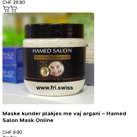
CHF
29.90
Maske kunder plakjes me vaj argani – Hamed
Salon Mask Online
CHF
9.90