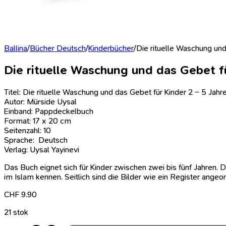
Ballina
/
Bücher Deutsch
/
Kinderbücher
/
Die rituelle Waschung und
Die rituelle Waschung und das Gebet fü
Titel: Die rituelle Waschung und das Gebet für Kinder 2 – 5 Jahr
Autor: Mürside Uysal
Einband: Pappdeckelbuch
Format: 17 x 20 cm
Seitenzahl: 10
Sprache: Deutsch
Verlag: Uysal Yayinevi
Das Buch eignet sich für Kinder zwischen zwei bis fünf Jahren. 
im Islam kennen. Seitlich sind die Bilder wie ein Register angeo
CHF
9.90
21 stok