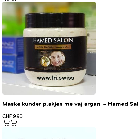
Maske kunder plakjes me vaj argani – Hamed Sa
CHF
9.90