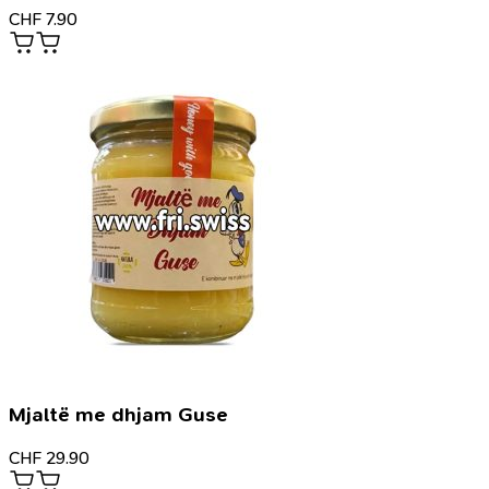
CHF
7.90
Mjaltë me dhjam Guse
CHF
29.90