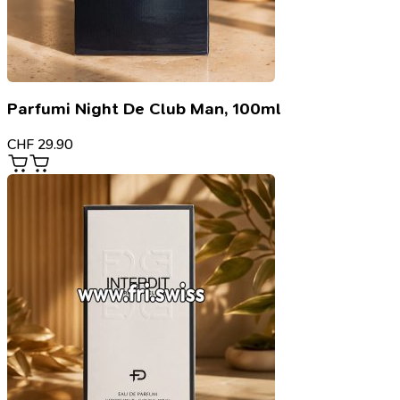
Parfumi Night De Club Man, 100ml
CHF
29.90