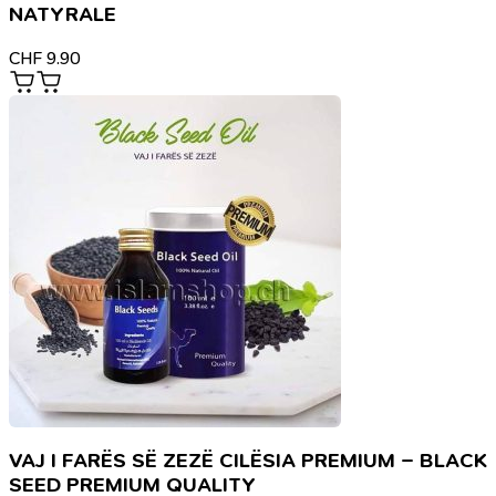
NATYRALE
CHF
9.90
VAJ I FARËS SË ZEZË CILËSIA PREMIUM – BLACK
SEED PREMIUM QUALITY