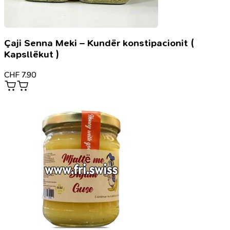
Çaji Senna Meki – Kundër konstipacionit (
Kapsllëkut )
CHF
7.90