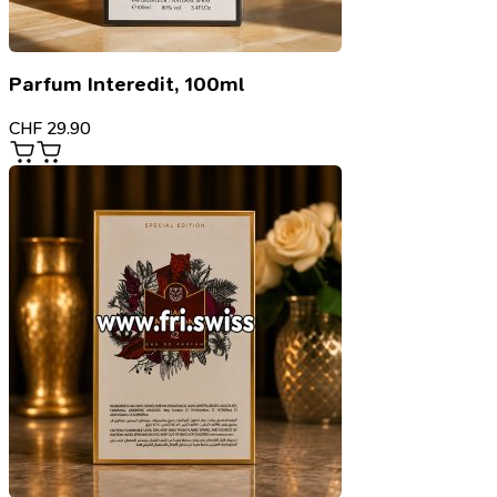
Parfum Interedit, 100ml
CHF
29.90