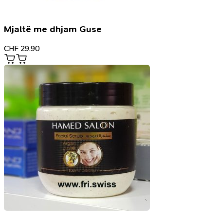
Mjaltë me dhjam Guse
CHF
29.90