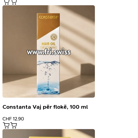
Constanta Vaj për flokë, 100 ml
CHF
12.90