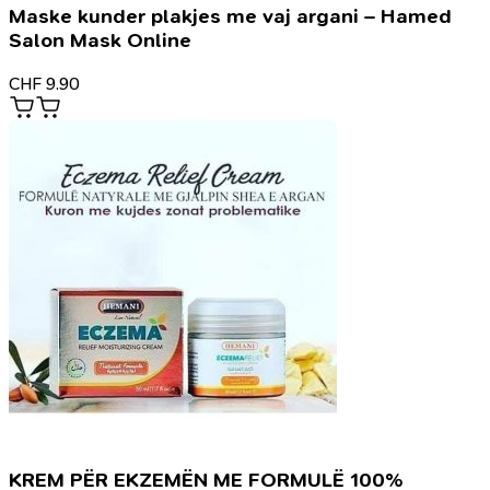
Maske kunder plakjes me vaj argani – Hamed
Salon Mask Online
CHF
9.90
KREM PËR EKZEMËN ME FORMULË 100%