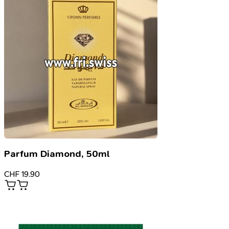
Parfum Diamond, 50ml
CHF
19.90