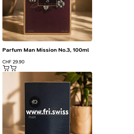
Parfum Man Mission No.3, 100ml
CHF
29.90