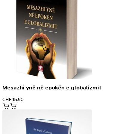
Mesazhi ynë në epokën e globalizmit
CHF
15.90