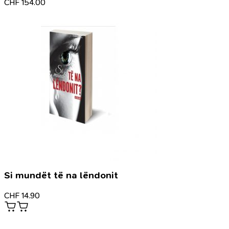
CHF
154.00
Si mundët të na lëndonit
CHF
14.90