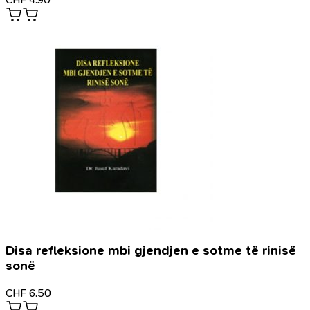
Disa refleksione mbi gjendjen e sotme të rinisë
sonë
CHF
6.50