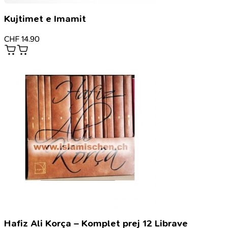
Kujtimet e Imamit
CHF
14.90
Hafiz Ali Korça – Komplet prej 12 Librave