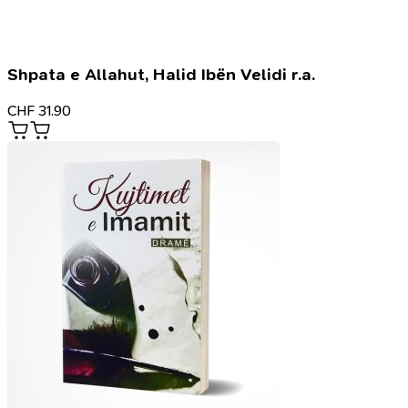
Shpata e Allahut, Halid Ibën Velidi r.a.
CHF
31.90