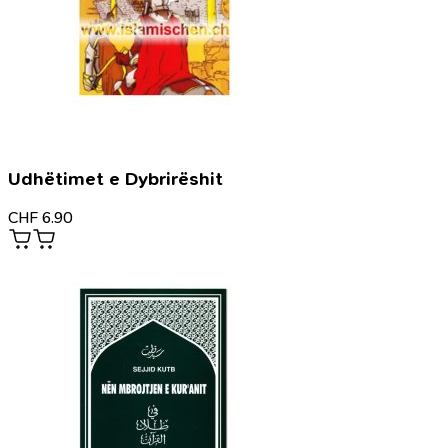
Udhëtimet e Dybrirëshit
CHF
6.90