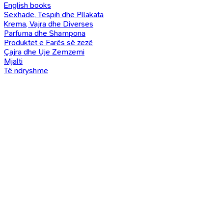
English books
Sexhade, Tespih dhe Pllakata
Krema, Vajra dhe Diverses
Parfuma dhe Shampona
Produktet e Farës së zezë
Çajra dhe Uje Zemzemi
Mjalti
Të ndryshme