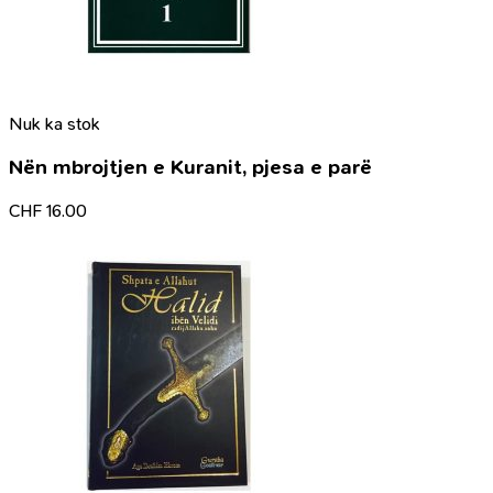
Nuk ka stok
Nën mbrojtjen e Kuranit, pjesa e parë
CHF
16.00