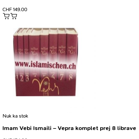
CHF
149.00
Nuk ka stok
Imam Vebi Ismaili – Vepra komplet prej 8 librave