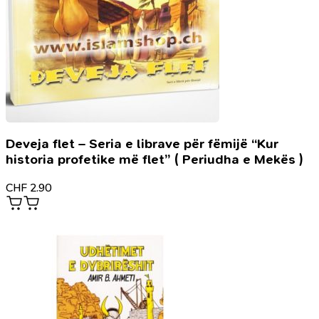
Deveja flet – Seria e librave për fëmijë “Kur
historia profetike më flet” ( Periudha e Mekës )
CHF
2.90