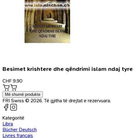
Besimet krishtere dhe qëndrimi islam ndaj tyre
CHF
9.90
Më shumë produkte
FRI Swiss © 2026. Të gjitha të drejtat e rezervuara.
Kategoritë
Libra
Bücher Deutsch
Livres français