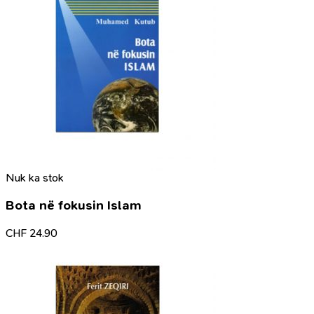
Nuk ka stok
Bota në fokusin Islam
CHF
24.90