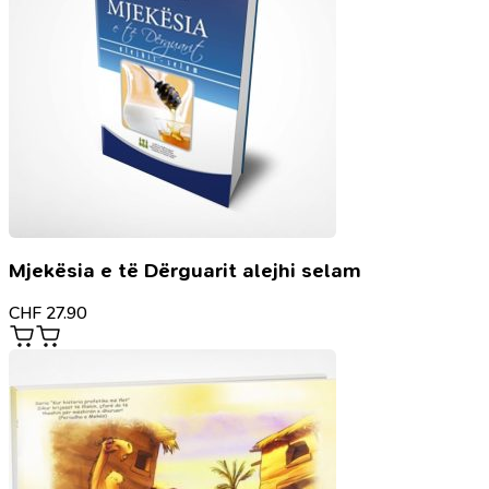
Mjekësia e të Dërguarit alejhi selam
CHF
27.90