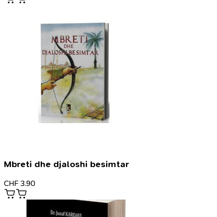
Mbreti dhe djaloshi besimtar
CHF
3.90