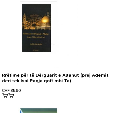
Rrëfime për të Dërguarit e Allahut (prej Ademit
deri tek Isai Paqja qoft mbi Ta)
CHF
35.90