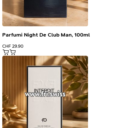
Parfumi Night De Club Man, 100ml
CHF
29.90