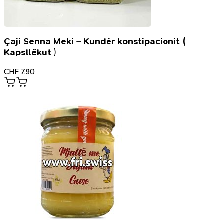
Çaji Senna Meki – Kundër konstipacionit (
Kapsllëkut )
CHF
7.90