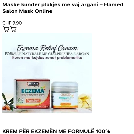
Maske kunder plakjes me vaj argani – Hamed
Salon Mask Online
CHF
9.90
KREM PËR EKZEMËN ME FORMULË 100%