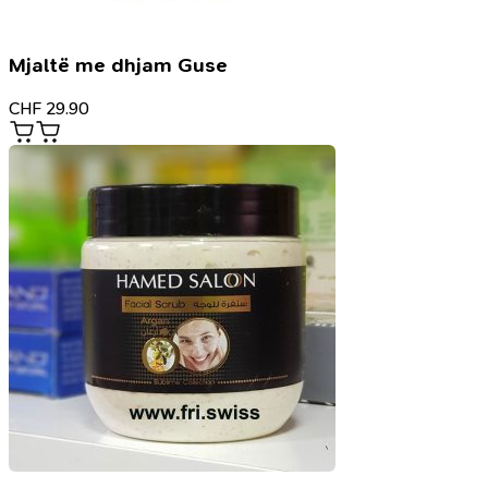
Mjaltë me dhjam Guse
CHF
29.90