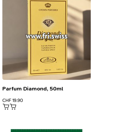
Parfum Diamond, 50ml
CHF
19.90