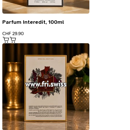
Parfum Interedit, 100ml
CHF
29.90