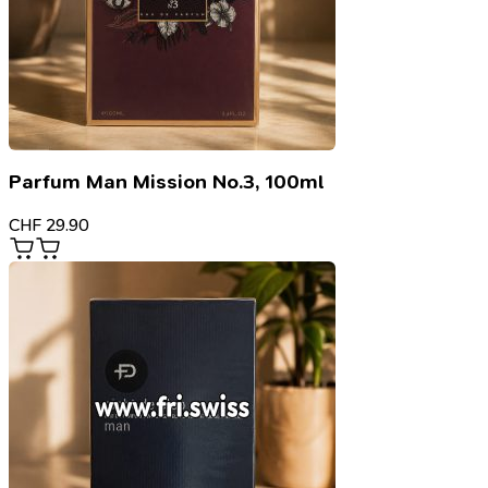
Parfum Man Mission No.3, 100ml
CHF
29.90