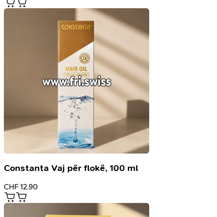
Constanta Vaj për flokë, 100 ml
CHF
12.90