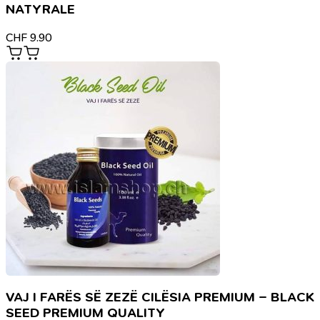
NATYRALE
CHF
9.90
VAJ I FARËS SË ZEZË CILËSIA PREMIUM – BLACK
SEED PREMIUM QUALITY