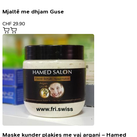
Mjaltë me dhjam Guse
CHF
29.90
Maske kunder plakjes me vaj argani – Hamed