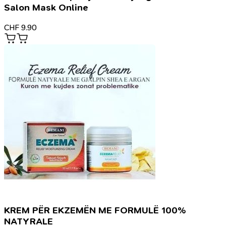
Salon Mask Online
CHF
9.90
KREM PËR EKZEMËN ME FORMULË 100%
NATYRALE