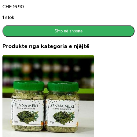
CHF
16.90
1 stok
Shto në shportë
Produkte nga kategoria e njëjtë