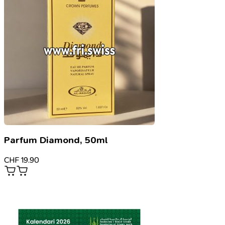
Parfum Diamond, 50ml
CHF
19.90