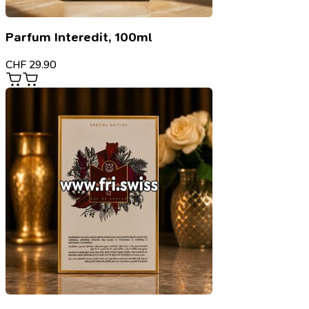
Parfum Interedit, 100ml
CHF
29.90