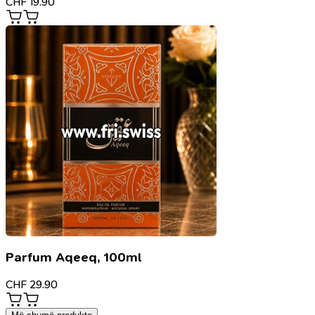
CHF
19.90
Parfum Aqeeq, 100ml
CHF
29.90