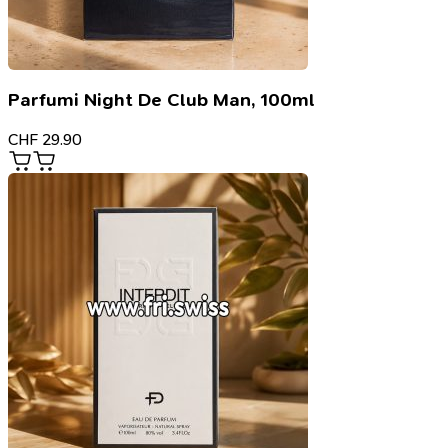
Parfumi Night De Club Man, 100ml
CHF
29.90