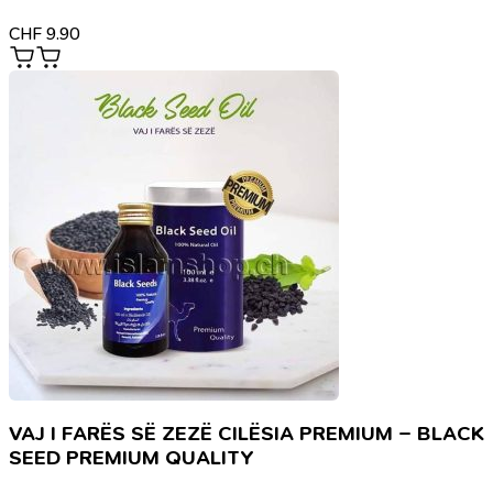
CHF
9.90
VAJ I FARËS SË ZEZË CILËSIA PREMIUM – BLACK
SEED PREMIUM QUALITY