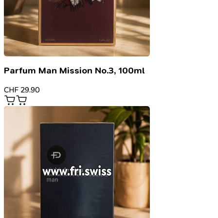
Parfum Man Mission No.3, 100ml
CHF
29.90