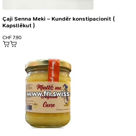
Çaji Senna Meki – Kundër konstipacionit (
Kapsllëkut )
CHF
7.90