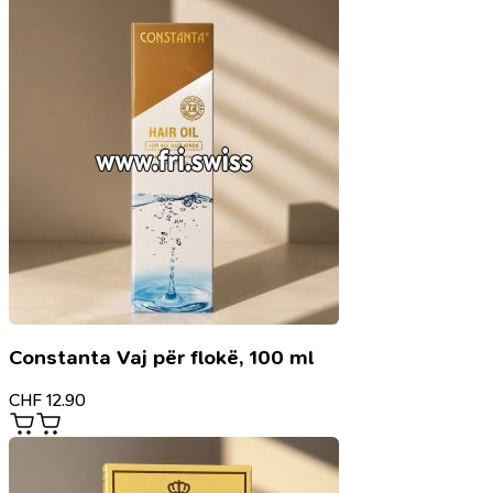
Constanta Vaj për flokë, 100 ml
CHF
12.90