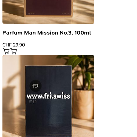
Parfum Man Mission No.3, 100ml
CHF
29.90