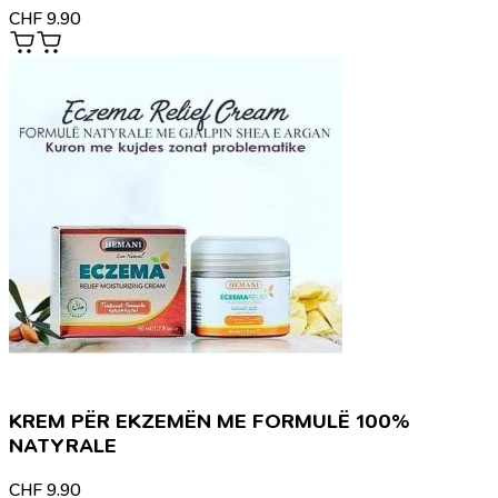
CHF
9.90
KREM PËR EKZEMËN ME FORMULË 100%
NATYRALE
CHF
9.90