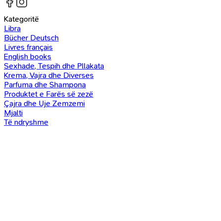
Kategoritë
Libra
Bücher Deutsch
Livres français
English books
Sexhade, Tespih dhe Pllakata
Krema, Vajra dhe Diverses
Parfuma dhe Shampona
Produktet e Farës së zezë
Çajra dhe Uje Zemzemi
Mjalti
Të ndryshme