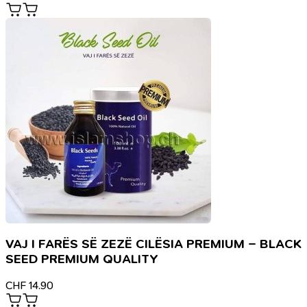
VAJ I FARËS SË ZEZË CILËSIA PREMIUM – BLACK
SEED PREMIUM QUALITY
CHF
14.90