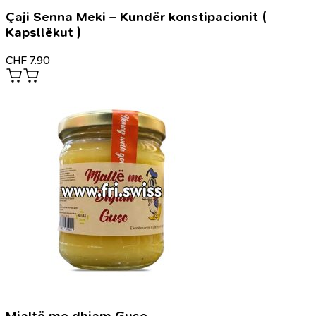
Çaji Senna Meki – Kundër konstipacionit (
Kapsllëkut )
CHF
7.90