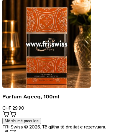
Parfum Aqeeq, 100ml
CHF
29.90
Më shumë produkte
FRI Swiss © 2026. Të gjitha të drejtat e rezervuara.