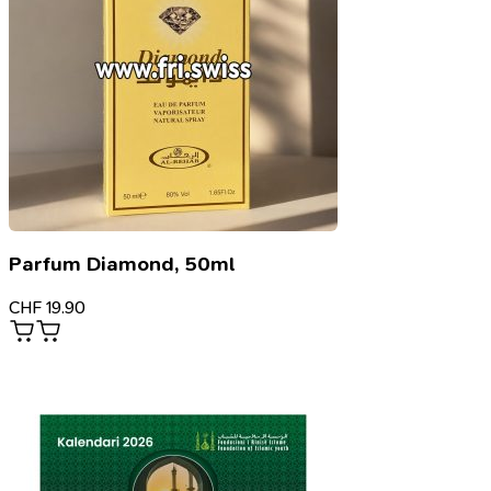
Parfum Diamond, 50ml
CHF
19.90