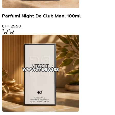
Parfumi Night De Club Man, 100ml
CHF
29.90