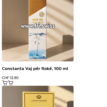
Constanta Vaj për flokë, 100 ml
CHF
12.90