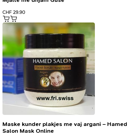
Mjaltë me dhjam Guse
CHF
29.90
Maske kunder plakjes me vaj argani – Hamed
Salon Mask Online