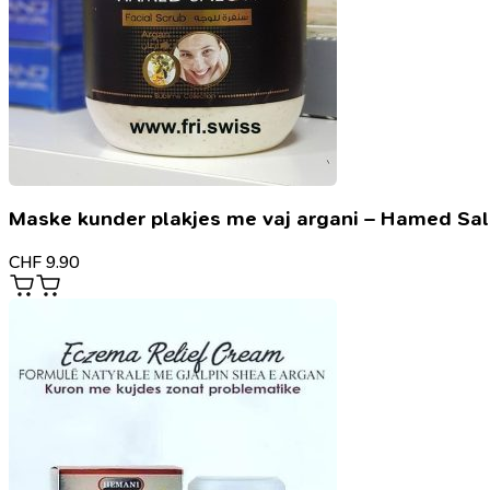
Maske kunder plakjes me vaj argani – Hamed Sa
CHF
9.90