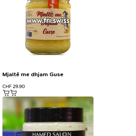
Mjaltë me dhjam Guse
CHF
29.90