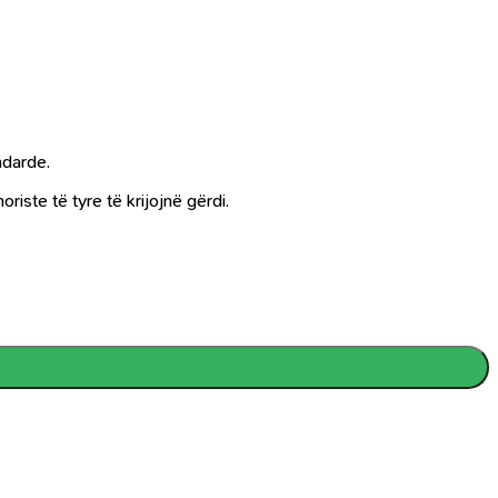
ndarde.
ste të tyre të krijojnë gërdi.