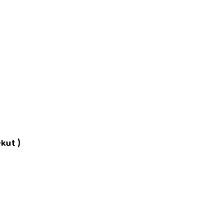
kut )