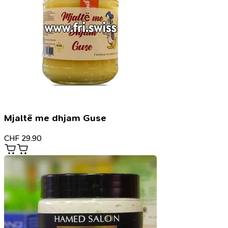
Mjaltë me dhjam Guse
CHF
29.90