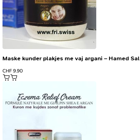
Maske kunder plakjes me vaj argani – Hamed Sa
CHF
9.90