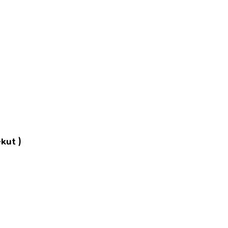
kut )