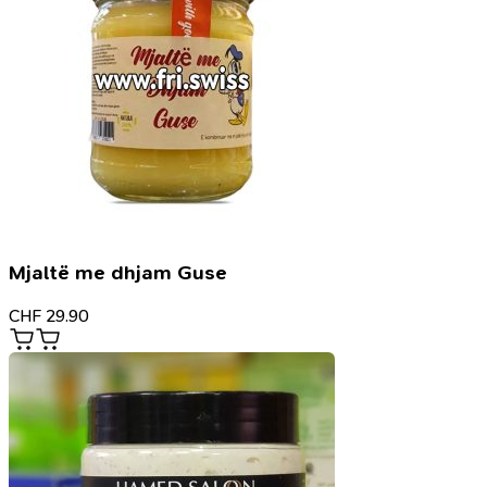
Mjaltë me dhjam Guse
CHF
29.90