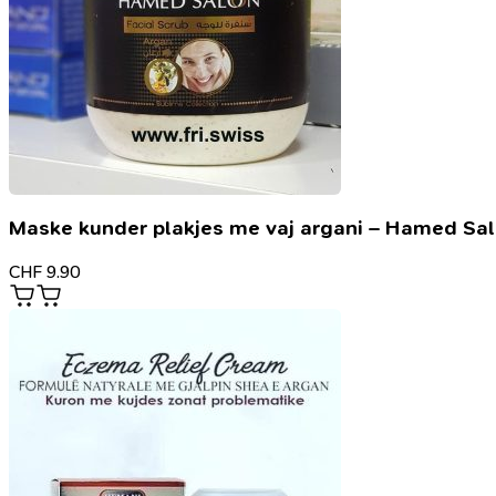
Maske kunder plakjes me vaj argani – Hamed Sa
CHF
9.90