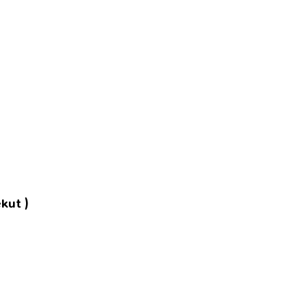
kut )