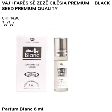
VAJ I FARËS SË ZEZË CILËSIA PREMIUM – BLACK
SEED PREMIUM QUALITY
CHF
14.90
Parfum Blanc 6 ml