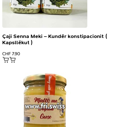
Çaji Senna Meki – Kundër konstipacionit (
Kapsllëkut )
CHF
7.90