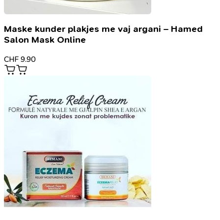
Maske kunder plakjes me vaj argani – Hamed
Salon Mask Online
CHF
9.90