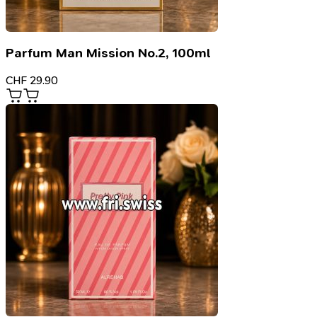
Parfum Man Mission No.2, 100ml
CHF
29.90