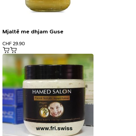
Mjaltë me dhjam Guse
CHF
29.90