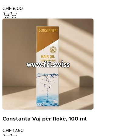
CHF
8.00
Constanta Vaj për flokë, 100 ml
CHF
12.90