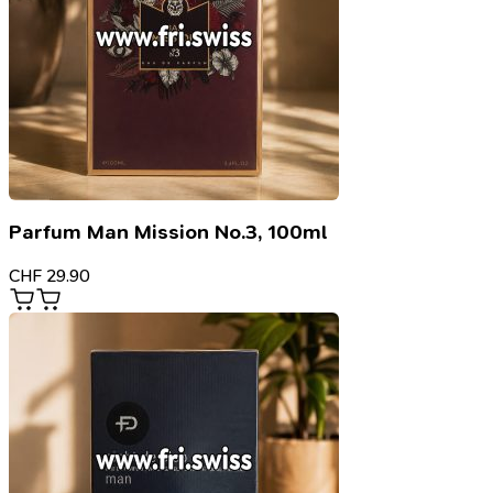
Parfum Man Mission No.3, 100ml
CHF
29.90