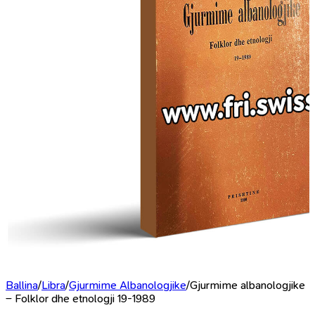
Ballina
/
Libra
/
Gjurmime Albanologjike
/
Gjurmime albanologjike
– Folklor dhe etnologji 19-1989