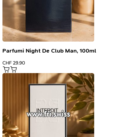
Parfumi Night De Club Man, 100ml
CHF
29.90