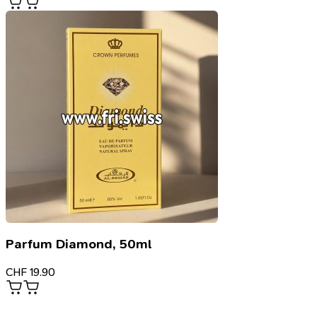
Parfum Diamond, 50ml
CHF
19.90