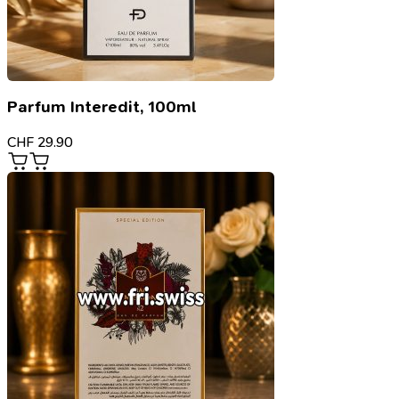
Parfum Interedit, 100ml
CHF
29.90